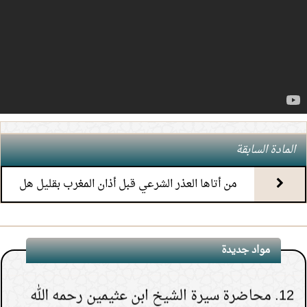
6.
(5) التعليق على كتاب الحج من الكافي
7.
(4) التعليق على كتاب الحج من الكافي
8.
(3) التعليق على كتاب الحج من الكافي
9.
(2) التعليق على كتاب الحج من الكافي
المادة السابقة
من أتاها العذر الشرعي قبل أذان المغرب بقليل هل
10.
(1) التعليق على كتاب الحج من الكافي
يبطل صومها
11.
محاضرة أحكام المواقيت
مواد جديدة
12.
محاضرة سيرة الشيخ ابن عثيمين رحمه الله
1.
هل يشعر الميت بمن حوله قبل دفنه.