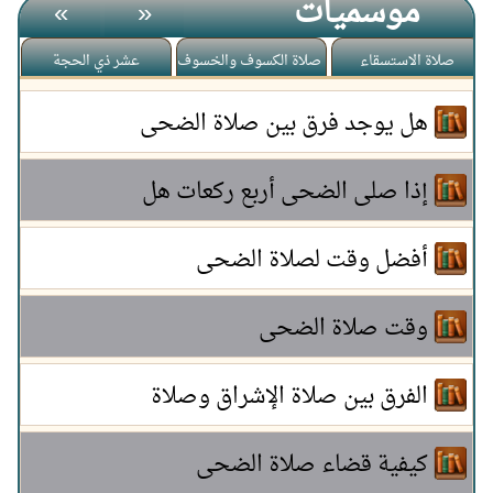
موسميات
»
«
صلاة الاستسقاء
صلاة الكسوف والخسوف
عشر ذي الحجة
هل يوجد فرق بين صلاة الضحى
وصلاة الإشراق
إذا صلى الضحى أربع ركعات هل
يصليها بتسليمة واحدة
أفضل وقت لصلاة الضحى
وقت صلاة الضحى
الفرق بين صلاة الإشراق وصلاة
الضحى
كيفية قضاء صلاة الضحى