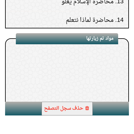
14.
محاضرة لماذا نتعلم
15.
محاضرة ابن عثيمين كما عرفته
مواد تم زيارتها
1.
الفصل الأول: الضوابط الشرعية للمعاملات
حذف سجل التصفح