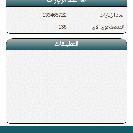
عدد الزيارات
عدد الزيارات
133465722
المتصفحون الآن
136
التطبيقات