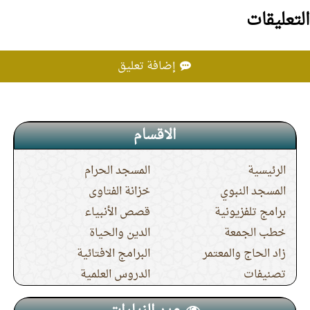
التعليقات
إضافة تعليق
الاقسام
الرئيسية
المسجد الحرام
المسجد النبوي
خزانة الفتاوى
برامج تلفزيونية
قصص الأنبياء
خطب الجمعة
الدين والحياة
زاد الحاج والمعتمر
البرامج الافتائية
تصنيفات
الدروس العلمية