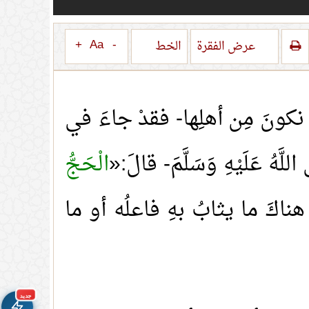
+
Aa
-
عرض الفقرة
الخط
ْ نكونَ مِن أهلِها- فقدْ جاءَ في
هُ عَلَيْهِ وَسَلَّمَ- قالَ:«
الْحَجُّ
ناكَ ما يثابُ بهِ فاعلُه أو ما
🚀
جديد الموقع!
تعرف على أحدث المميزات
سرعة فائقة
⚡
تحميل أسرع بـ 3× من قبل
جديد