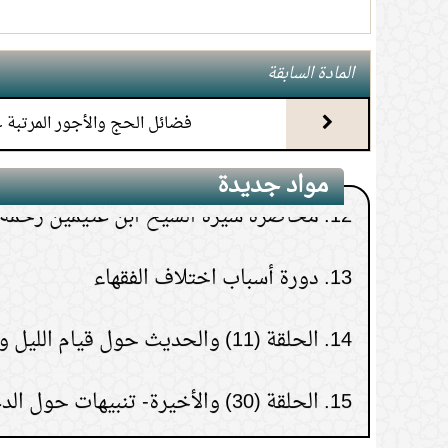
10.
(1) التعليق على كتاب الحج من الكافي
المادة السابقة
11.
محاضرة أحكام المواقيت
فضائل الحج والأجور المرتبة ع
12.
محاضرة سيرة الشيخ ابن عثيمين رحمه ا
مواد جديدة
13.
دورة أسباب اختلاف الفقهاء
14.
الحلقة (11) والحديث حول قيام الليل وزكاة الفطر
15.
الحلقة (30) والأخيرة- تنبيهات حول الدعاء