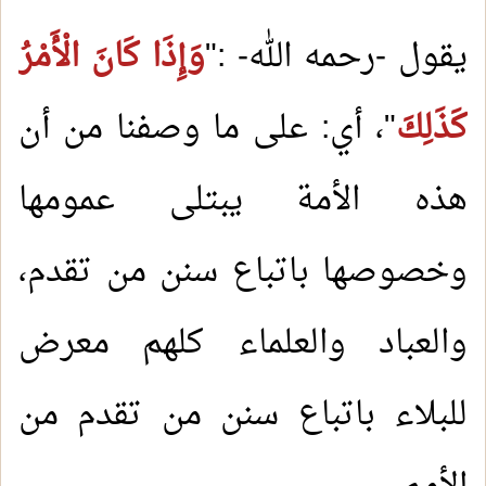
يقول -رحمه الله- :"
وَإِذَا كَانَ الْأَمْرُ
كَذَلِكَ
"، أي: على ما وصفنا من أن
هذه الأمة يبتلى عمومها
وخصوصها باتباع سنن من تقدم،
والعباد والعلماء كلهم معرض
للبلاء باتباع سنن من تقدم من