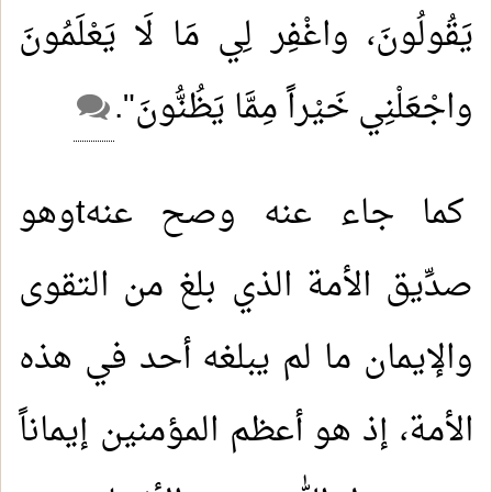
يَقُولُونَ، واغْفِر لِي مَا لَا يَعْلَمُونَ
واجْعَلْنِي خَيْراً مِمَّا يَظُنُّونَ".
كما جاء عنه وصح عنه
t
وهو
صدِّيق الأمة الذي بلغ من التقوى
والإيمان ما لم يبلغه أحد في هذه
الأمة، إذ هو أعظم المؤمنين إيماناً