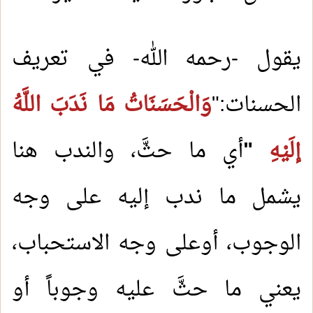
يقول -رحمه الله- في تعريف
الحسنات:"
وَالْحَسَنَاتُ مَا نَدَبَ اللَّهُ
إلَيْهِ
"
أي ما حثَّ، والندب هنا
يشمل ما ندب إليه على وجه
الوجوب، أوعلى وجه الاستحباب،
يعني ما حثَّ عليه وجوباً أو