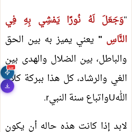
"
وَجَعَلَ لَهُ نُورًا يَمْشِي بِهِ فِي
النَّاسِ
"
يعني يميز به بين الحق
والباطل، بين الضلال والهدى بين
جديد
الغي والرشاد، كل هذا ببركة كلام
الله
U
واتباع سنة النبي
r
.
لابد إذا كانت هذه حاله أن يكون