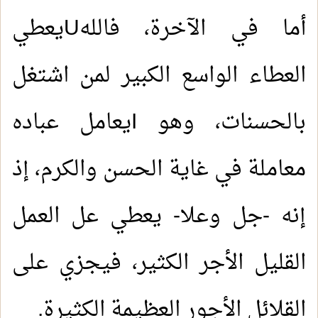
أما في الآخرة، فالله
U
يعطي
العطاء الواسع الكبير لمن اشتغل
بالحسنات، وهو
I
يعامل عباده
معاملة في غاية الحسن والكرم، إذ
إنه -جل وعلا- يعطي عل العمل
القليل الأجر الكثير، فيجزي على
القلائل الأجور العظيمة الكثيرة.