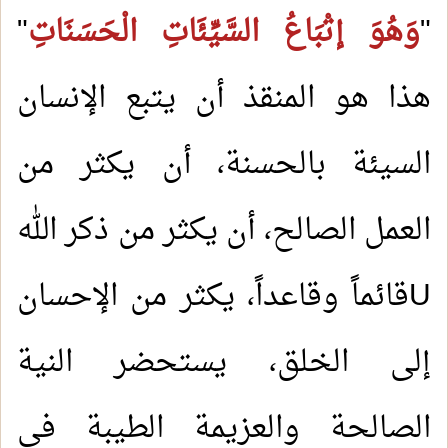
"
وَهُوَ إتْبَاعُ السَّيِّئَاتِ الْحَسَنَاتِ
"
هذا هو المنقذ أن يتبع الإنسان
السيئة بالحسنة، أن يكثر من
العمل الصالح، أن يكثر من ذكر الله
U
قائماً وقاعداً، يكثر من الإحسان
إلى الخلق، يستحضر النية
الصالحة والعزيمة الطيبة في