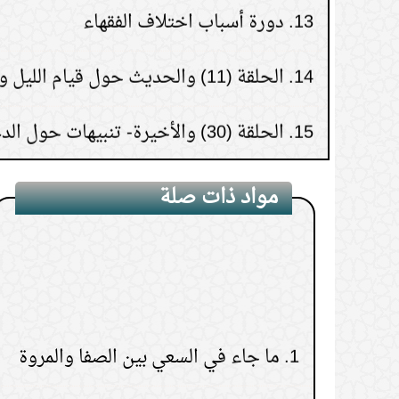
14.
الحلقة (11) والحديث حول قيام الليل وزكاة الفطر
15.
الحلقة (30) والأخيرة- تنبيهات حول الدعاء
مواد ذات صلة
1.
ما جاء في السعي بين الصفا والمروة
2.
أحكام السعي والوقوف على الصفا