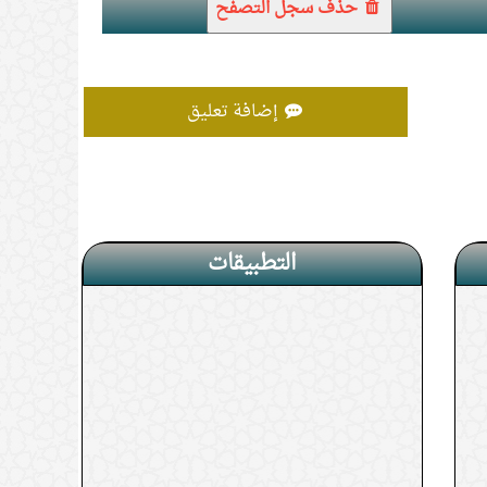
حذف سجل التصفح
إضافة تعليق
التطبيقات