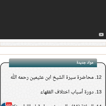
8.
(3) التعليق على كتاب الحج من الكافي
9.
(2) التعليق على كتاب الحج من الكافي
10.
(1) التعليق على كتاب الحج من الكافي
11.
محاضرة أحكام المواقيت
مواد جديدة
12.
محاضرة سيرة الشيخ ابن عثيمين رحمه الله
1.
هل يشعر الميت بمن حوله قبل دفنه.
13.
دورة أسباب اختلاف الفقهاء
(
عدد المشاهدات263269 )
2.
هل قولهم(تفاءلوا
14.
الحلقة (11) والحديث حول قيام الليل وزكاة
بالخير تجدوه) حديث نبوي؟
جديد