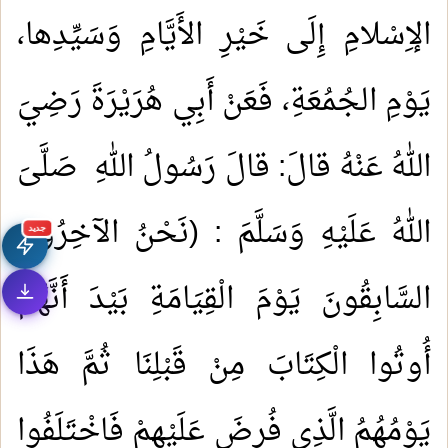
الإِسْلامِ إِلَى خَيْرِ الأَيَّامِ وَسَيِّدِها،
يَوْمِ الجُمُعَةِ، فَعَنْ أَبِي هُرَيْرَةَ رَضِيَ
اللهُ عَنْهُ قالَ: قالَ رَسُولُ اللهِ صَلَّىَ
اللهُ عَلَيْهِ وَسَلَّمَ : (نَحْنُ الآخِرُونَ
جديد
السَّابِقُونَ يَوْمَ الْقِيَامَةِ بَيْدَ أَنَّهُمْ
أُوتُوا الْكِتَابَ مِنْ قَبْلِنَا ثُمَّ هَذَا
يَوْمُهُمُ الَّذِي فُرِضَ عَلَيْهِمْ فَاخْتَلَفُوا