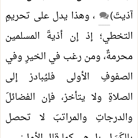
آذيتَ)
، وهذا يدل على تحريمِ
التخطي؛ إذ إن أذيةَ المسلمين
محرمةٌ، ومن رغب في الخيرِ وفي
الصفوفِ الأولى فليُبادرْ إلى
الصلاةِ ولا يتأخرْ، فإن الفضائلَ
والدرجاتِ والمراتبَ لا تحصل