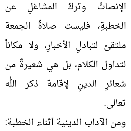
الإنصاتُ وتركُ المشاغلِ عن
الخطبةِ، فليست صلاةُ الجمعة
ملتقىً لتبادلِ الأخبارِ، ولا مكاناً
لتداول الكلام، بل هي شعيرةٌ من
شعائرِ الدينِ لإقامة ذكر الله
تعالى.
ومن الآداب الدينية أثناء الخطبة: