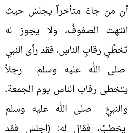
أن من جاءَ متأخراً يجلسُ حيث
انتهت الصفوفُ، ولا يجوز له
تخطِّي رقابِ الناسِ، فقد رأى النبي
صلى الله عليه وسلم رجلاً
يتخطى رقاب الناس يوم الجمعة،
والنبيُّ صلى الله عليه وسلم
يخطبُ، فقال له: (اجلسْ فقد