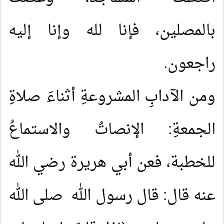
بالمصلين، فإنا لله وإنا إليه
راجعون.
ومن الآدابِ المشروعةِ أثناءَ صلاةِ
الجمعةِ: الإنصاتُ والاستماعُ
للخطبة، فعن أبي هريرة رضي الله
عنه قال: قال رسول الله صلى الله