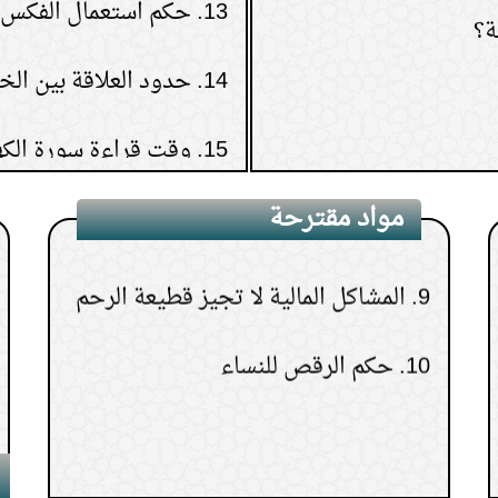
14.
حدود العلاقة بين ال
6.
حكم استماع الأناشيد
15.
وقت قراءة سورة الك
7.
حكم الزفة في حفلات الأعراس
8.
كيف أبر والدتي بعد موتها؟
مواد مقترحة
9.
المشاكل المالية لا تجيز قطيعة الرحم
10.
حكم الرقص للنساء