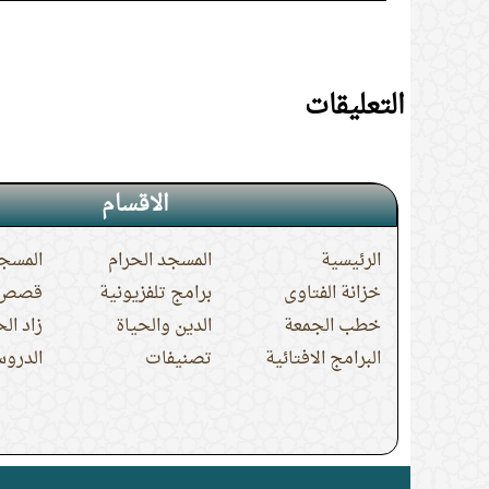
التعليقات
الاقسام
الرئيسية
المسجد الحرام
المسجد
خزانة الفتاوى
برامج تلفزيونية
قصص ا
خطب الجمعة
الدين والحياة
زاد ال
البرامج الافتائية
تصنيفات
الدروس