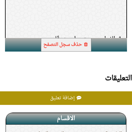
1.
الزواج من متحول جنسيًّا
حذف سجل التصفح
التعليقات
إضافة تعليق
الاقسام