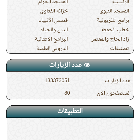
الرئيسية
المسجد الحرام
المسجد النبوي
خزانة الفتاوى
برامج تلفزيونية
قصص الأنبياء
خطب الجمعة
الدين والحياة
زاد الحاج والمعتمر
البرامج الافتائية
تصنيفات
الدروس العلمية
عدد الزيارات
عدد الزيارات
133373051
المتصفحون الآن
80
التطبيقات