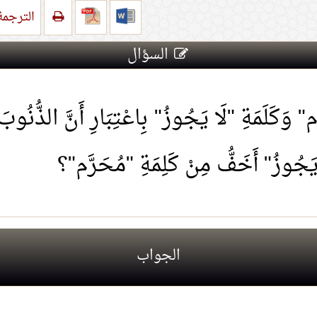
الترجم
السؤال
" وَكَلَمَةِ "لَا يَجُوزُ" بِاعْتِبَارِ أَنَّ الذُّنُوبَ
َا يَجُوزُ" أَخَفُّ مِنْ كَلِمَةِ "مُحَرَّم"؟
الجواب
طبيقات الإلكترونية؟
1.
شرب زمزم بنية صلاح ا