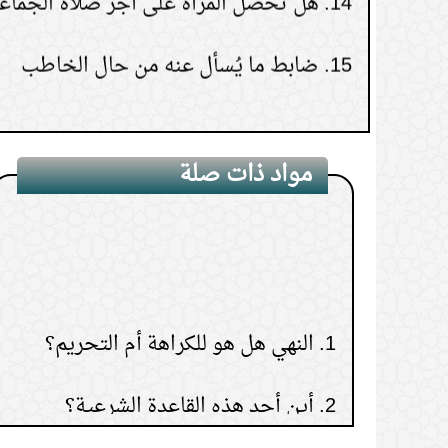
15.
ضابط ما يُسأل عنه من حال الخاطب
مواد ذات صلة
1.
النهي هل هو للكراهة أم التحريم؟
2.
أين أجد هذه القاعدة الشرعية؟
3.
العذر بالجهل