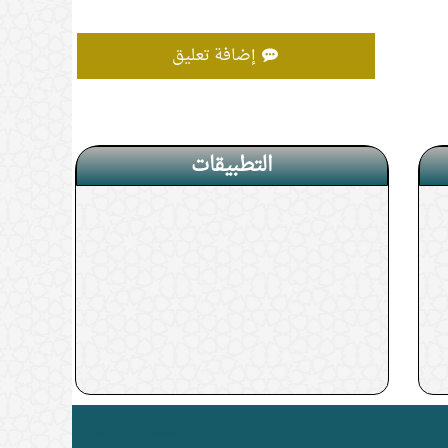
إضافة تعليق
التطبيقات
. .
تصميم وبرمجة