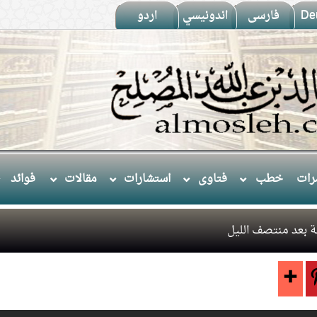
De
فارسى
اندونيسي
اردو
ات
خطب
فتاوى
استشارات
مقالات
فوائد
 بعد منتصف الليل