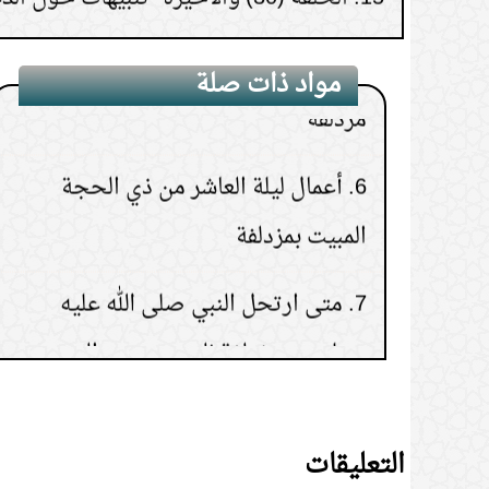
5.
الوقت الأمثل والأفضل للتعبد في
مزدلفة
مواد ذات صلة
6.
أعمال ليلة العاشر من ذي الحجة
المبيت بمزدلفة
7.
متى ارتحل النبي صلى الله عليه
وسلم من مزدلفة إلى منى يوم النحر
8.
لا يصح تقديم صلاة الفجر عن وقتها
ليلة مزدلفة
التعليقات