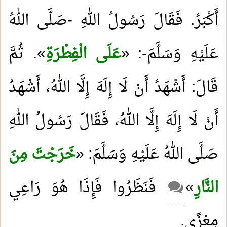
أَكْبَرُ. فَقَالَ رَسُولُ اللهِ -صَلَّى اللهُ
عَلَيْهِ وَسَلَّمَ-: «
عَلَى الْفِطْرَةِ
». ثُمَّ
قَالَ: أَشْهَدُ أَنْ لَا إِلَهَ إِلَّا اللهُ، أَشْهَدُ
أَنْ لَا إِلَهَ إِلَّا اللهُ، فَقَالَ رَسُولُ اللهِ
صَلَّى اللهُ عَلَيْهِ وَسَلَّمَ: «
خَرَجْتَ مِنَ
النَّارِ
»
فَنَظَرُوا فَإِذَا هُوَ رَاعِي
مِعْزًى
.