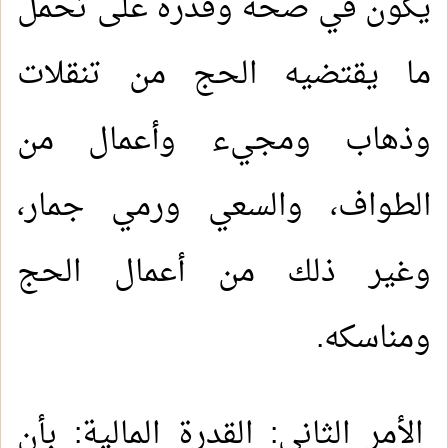
يكون في صحة وقدرة على تحمل
ما يقتضيه الحج من تنقلات
وذهاب ومجيء وأعمال من
الطواف، والسعي ورمي جمار،
وغير ذلك من أعمال الحج
ومناسكه.
الأمر الثاني: القدرة المالية: بأن