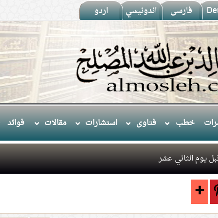
De
فارسى
اندونيسي
اردو
ات
خطب
فتاوى
استشارات
مقالات
فوائد
ل يوم الثاني عشر