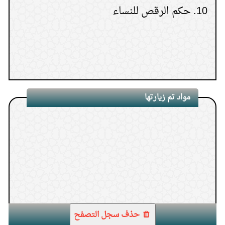
مواد تم زيارتها
1.
قدر ما يعطى مَن يستحق الزكاة
حذف سجل التصفح