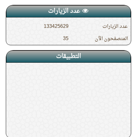
عدد الزيارات
عدد الزيارات
133425629
المتصفحون الآن
35
التطبيقات