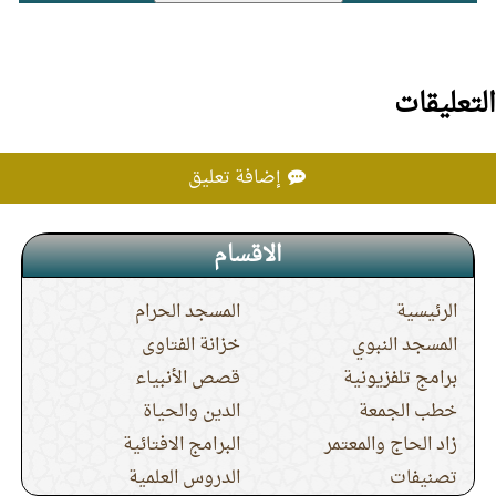
التعليقات
إضافة تعليق
الاقسام
الرئيسية
المسجد الحرام
المسجد النبوي
خزانة الفتاوى
برامج تلفزيونية
قصص الأنبياء
خطب الجمعة
الدين والحياة
زاد الحاج والمعتمر
البرامج الافتائية
تصنيفات
الدروس العلمية