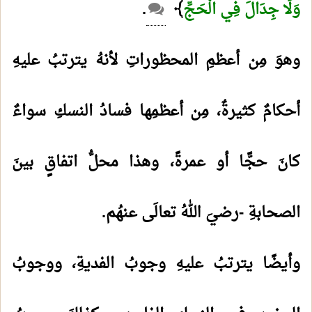
وَلَا جِدَالَ فِي الْحَجِّ
﴾
.
وهوَ مِن أعظمِ المحظوراتِ لأنهُ يترتبُ عليهِ
أحكامٌ كثيرةٌ، مِن أعظمِها فسادُ النسكِ سواءٌ
كانَ حجًّا أو عمرةً، وهذا محلُّ اتفاقٍ بينَ
الصحابةِ -رضيَ اللهُ تعالَى عنهُم.
وأيضًا يترتبُ عليهِ وجوبُ الفديةِ، ووجوبُ