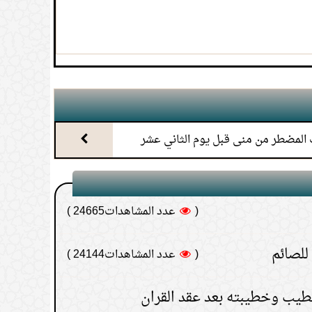
سية
(
عدد المشاهدات25180 )
لا يجوز؟
(
عدد المشاهدات24791 )
 الشرجية للصائم
(
عدد المشاهدات24714 )
ة القضاء هل يدرك الأجر المترتب على
المضطر من منى قبل يوم الثاني عشر
(
عدد المشاهدات24665 )
للصائم
(
عدد المشاهدات24144 )
خطيب وخطيبته بعد عقد القران
(
عدد المشاهدات23752 )
هف