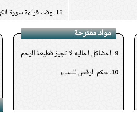
8.
كيف أبر والدتي بعد موتها؟
مواد مقترحة
9.
المشاكل المالية لا تجيز قطيعة الرحم
10.
حكم الرقص للنساء