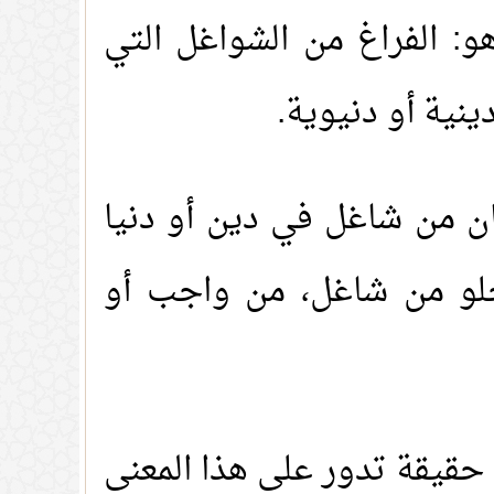
و: الفراغ من الشواغل التي
نية أو دنيوية.
سان من شاغل في دين أو دنيا
لخلو من شاغل، من واجب أو
 حقيقة تدور على هذا المعنى