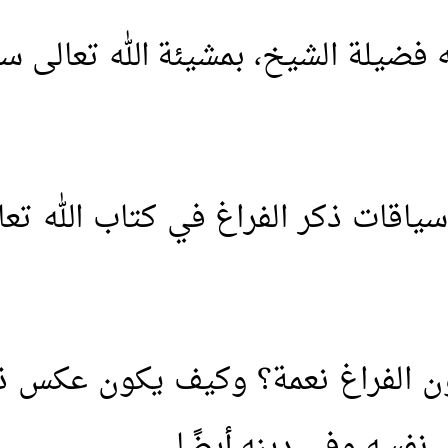
لله فضيلة الشيخ، بمشيئة الله تعالى 
ياقات ذكر الفراغ في كتاب الله ت
الفراغ نعمة؟ وكيف يكون عكس ذلك
 نفسه وفي دينه أيضًا.