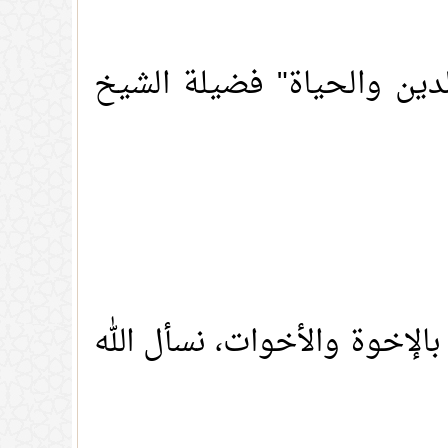
لدين والحياة" فضيلة الشيخ
بالإخوة والأخوات، نسأل الله