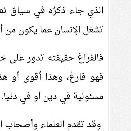
الذي جاء ذكرُه في سياق نعم
تشغل الإنسان عما يكون من أع
فالفراغ حقيقته تدور على خلو
فهو فارغ، وهذا أقوى أو هذ
مسئولية في دين أو في دنيا.
وقد تقدم العلماء وأصحاب الا