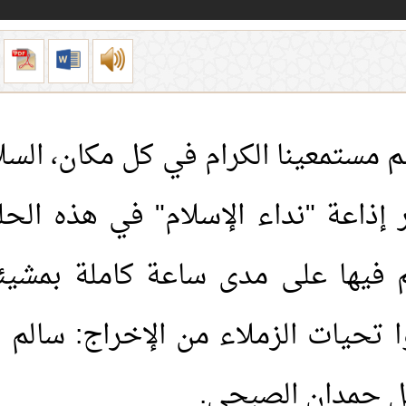
م مستمعينا الكرام في كل مكان، السل
إذاعة "نداء الإسلام" في هذه الحلق
 فيها على مدى ساعة كاملة بمشيئة
وا تحيات الزملاء من الإخراج: سالم ب
ل حمدان الصبحي.