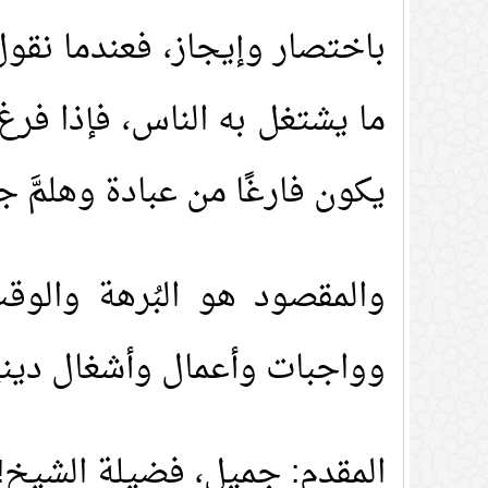
باختصار وإيجاز، فعندما نقول
ما يشتغل به الناس، فإذا فرغ
يكون فارغًا من عبادة وهلمَّ جرّ
والمقصود هو البُرهة والوق
وواجبات وأعمال وأشغال دينية
المقدم: جميل، فضيلة الشيخ!