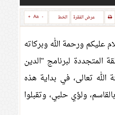
+
Aa
-
عرض الفقرة
الخط
ام عليكم ورحمة الله وبركاته
ة المتجددة لبرنامج "الدين
 الله تعالى، في بداية هذه
القاسم، ولؤي حلبي، وتقبلوا