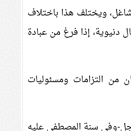
ن شاغل، ويختلف هذا باختلاف
ل دنيوية، إذا فرغ من عبادة
ان من التزامات ومسئوليات
 وجل-وفي سنة المصطفي عليه