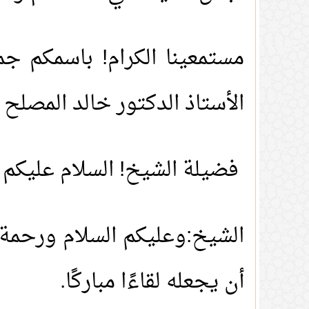
مستمعينا الكرام! باسمكم جم
الأستاذ الدكتور خالد المصلح 
فضيلة الشيخ! السلام عليكم ور
الشيخ:وعليكم السلام ورحمة ال
أن يجعله لقاءًا مباركًا.