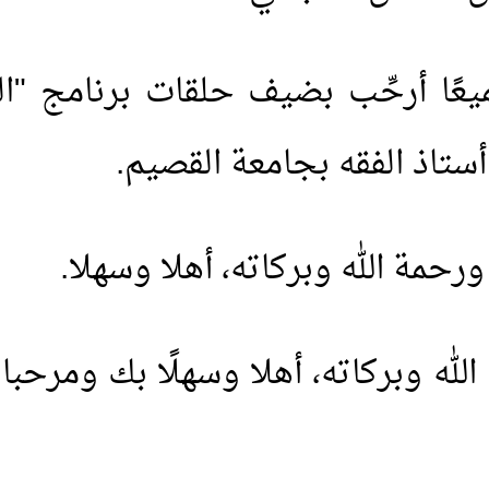
يعًا أرحِّب بضيف حلقات برنامج "ا
أستاذ الفقه بجامعة القصيم.
حمة الله وبركاته، أهلا وسهلا.
له وبركاته، أهلا وسهلًا بك ومرحبا 