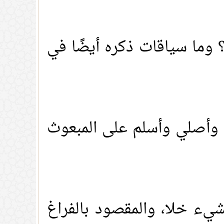
 وما سياقات ذكره أيضًا في
ن، وأصلي وأسلم على المبعوث
لشيء خلا، والمقصود بالفراغ