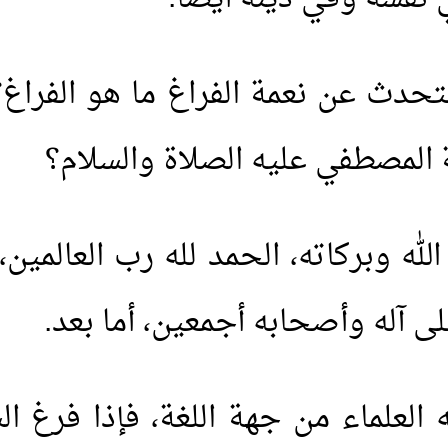
حدث عن نعمة الفراغ ما هو الفراغ؟
المصطفي عليه الصلاة والسلام؟
لله وبركاته، الحمد لله رب العالمي
ى آله وأصحابه أجمعين، أما بعد.
فه العلماء من جهة اللغة، فإذا فرغ ا