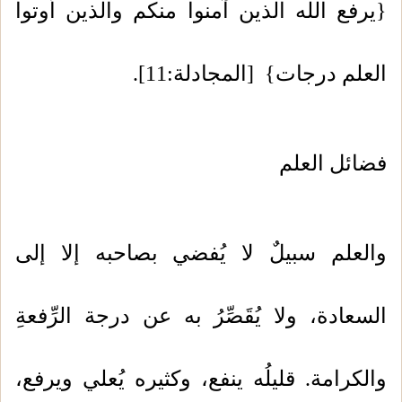
{يرفع الله الذين آمنوا منكم والذين أوتوا
العلم درجات} [المجادلة:11].
فضائل العلم
والعلم سبيلٌ لا يُفضي بصاحبه إلا إلى
السعادة، ولا يُقَصِّرُ به عن درجة الرِّفعةِ
والكرامة. قليلُه ينفع، وكثيره يُعلي ويرفع،