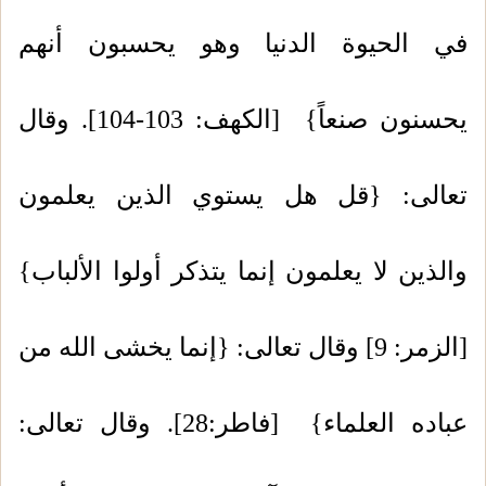
في الحيوة الدنيا وهو يحسبون أنهم
يحسنون صنعاً} [الكهف: 103-104]. وقال
تعالى: {قل هل يستوي الذين يعلمون
والذين لا يعلمون إنما يتذكر أولوا الألباب}
[الزمر: 9] وقال تعالى: {إنما يخشى الله من
عباده العلماء} [فاطر:28]. وقال تعالى: