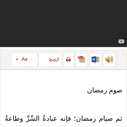
+
Aa
-
الخط
صوم رمضان
ثم صيام رمضان؛ فإنه عبادةُ السِّرِّ وطاعةُ