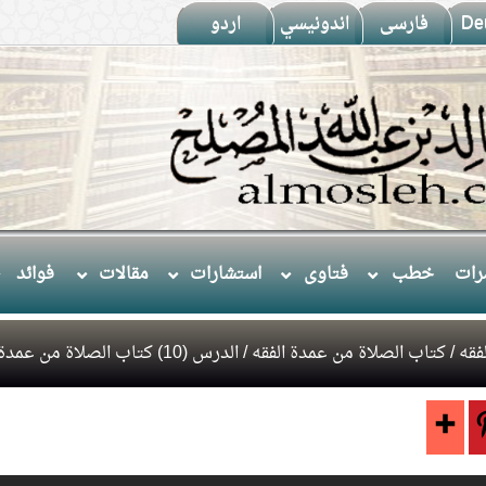
De
فارسى
اندونيسي
اردو
ات
خطب
فتاوى
استشارات
مقالات
فوائد
فقه
/
كتاب الصلاة من عمدة الفقه
/ الدرس (10) كتاب الصلاة من عمدة الفقه