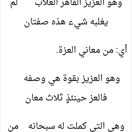
وهو العزيز القاهر الغلاب لم
يغلبه شيء هذه صفتان
أي: من معاني العزة.
وهو العزيز بقوة هي وصفه
فالعز حينئذٍ ثلاث معان
وهي التي كملت له سبحانه من