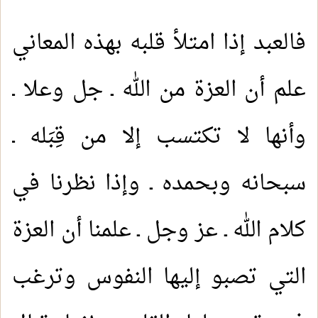
فالعبد إذا امتلأ قلبه بهذه المعاني
علم أن العزة من الله ـ جل وعلا ـ
وأنها لا تكتسب إلا من قِبَله ـ
سبحانه وبحمده ـ وإذا نظرنا في
كلام الله ـ عز وجل ـ علمنا أن العزة
التي تصبو إليها النفوس وترغب