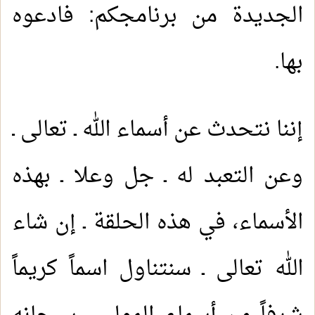
الجديدة من برنامجكم: فادعوه
بها.
إننا نتحدث عن أسماء الله ـ تعالى ـ
وعن التعبد له ـ جل وعلا ـ بهذه
الأسماء، في هذه الحلقة ـ إن شاء
الله تعالى ـ سنتناول اسماً كريماً