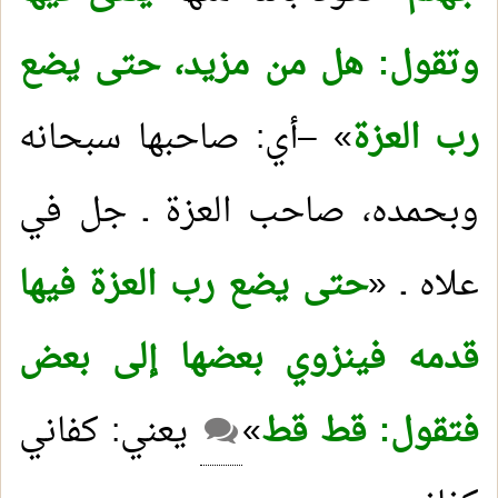
وتقول: هل من مزيد، حتى يضع
رب العزة
» –أي: صاحبها سبحانه
وبحمده، صاحب العزة ـ جل في
علاه ـ «
حتى يضع رب العزة فيها
قدمه فينزوي بعضها إلى بعض
فتقول: قط قط
»
يعني: كفاني