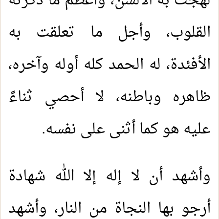
لهجت به الألسن، وأعظم ما ذكرته
القلوب، وأجل ما تعلقت به
الأفئدة، له الحمد كله أوله وآخره،
ظاهره وباطنه، لا أحصي ثناءً
عليه هو كما أثنى على نفسه.
وأشهد أن لا إله إلا الله شهادة
أرجو بها النجاة من النار، وأشهد