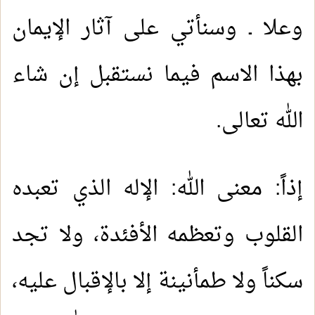
وعلا ـ وسنأتي على آثار الإيمان
بهذا الاسم فيما نستقبل إن شاء
الله تعالى.
إذاً: معنى الله: الإله الذي تعبده
القلوب وتعظمه الأفئدة، ولا تجد
سكناً ولا طمأنينة إلا بالإقبال عليه،