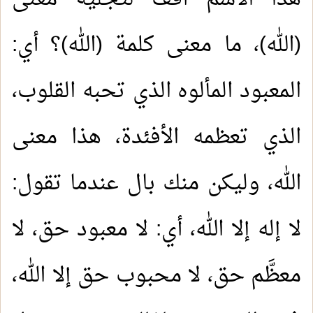
(الله)، ما معنى كلمة (الله)؟ أي:
المعبود المألوه الذي تحبه القلوب،
الذي تعظمه الأفئدة، هذا معنى
الله، وليكن منك بال عندما تقول:
لا إله إلا الله، أي: لا معبود حق، لا
معظَّم حق، لا محبوب حق إلا الله،