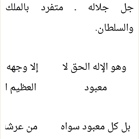
جل جلاله ـ متفرد بالملك
والسلطان.
وهو الإله الحق لا
إلا وجهه ا
معبود
العظيم ال
بل كل معبود سواه
من عرشه 