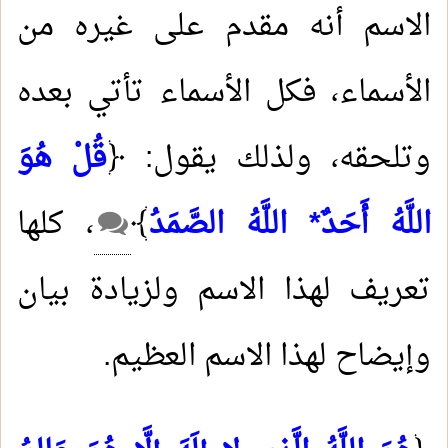
الاسم أنه مقدم على غيره من
الأسماء، فكل الأسماء تأتي بعده
وتلحقه، ولذلك يقول: ﴿
قُلْ هُوَ
اللَّهُ أَحَدٌ* اللَّهُ الصَّمَدُ
﴾
، كلها
تعريف لهذا الاسم ولزيادة بيان
وإيضاح لهذا الاسم العظيم.