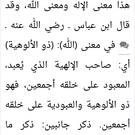
هذا معنى الإله ومعنى الله، وقد
قال ابن عباس ـ رضي الله عنه ـ
في معنى (الله): (ذو الألوهية)
أي: صاحب الإلهية الذي يُعبد،
المعبود على خلقه أجمعين، فهو
ذو الألوهية والعبودية على خلقه
أجمعين. ذكر جانبين: ذكر ما