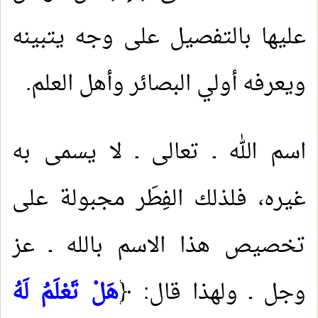
عليها بالتفصيل على وجه يتبينه
ويعرفه أولي البصائر وأهل العلم.
اسم الله ـ تعالى ـ لا يسمى به
غيره، فلذلك الفِطَر مجبولة على
تخصيص هذا الاسم بالله ـ عز
وجل ـ ولهذا قال: ﴿
هَلْ تَعْلَمُ لَهُ