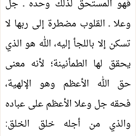
فهو المستحق لذلك وحده ـ جل
وعلا ـ القلوب مضطرة إلى ربها لا
تسكن إلا باللجأ إليه، الله هو الذي
يحقق لها الطمأنينة؛ لأنه معنى
حق الله الأعظم وهو الإلهية،
فحقه جل وعلا الأعظم على عباده
والذي من أجله خلق الخلق: