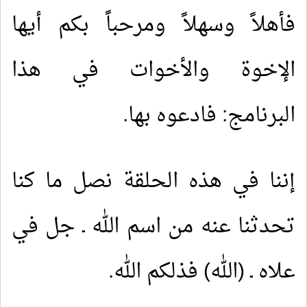
فأهلاً وسهلاً ومرحباً بكم أيها
الإخوة والأخوات في هذا
البرنامج: فادعوه بها.
إننا في هذه الحلقة نصل ما كنا
تحدثنا عنه من اسم الله ـ جل في
علاه ـ (الله) فذلكم الله.