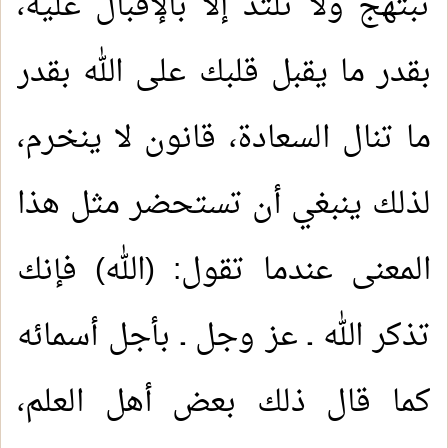
تبتهج ولا تلتذ إلا بالإقبال عليه،
بقدر ما يقبل قلبك على الله بقدر
ما تنال السعادة، قانون لا ينخرم،
لذلك ينبغي أن تستحضر مثل هذا
المعنى عندما تقول: (الله) فإنك
تذكر الله ـ عز وجل ـ بأجل أسمائه
كما قال ذلك بعض أهل العلم،