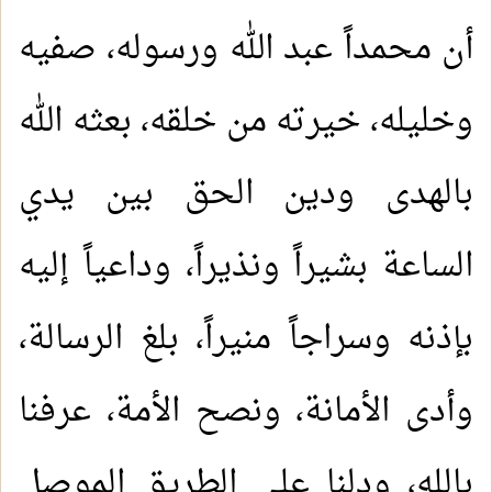
أن محمداً عبد الله ورسوله، صفيه
وخليله، خيرته من خلقه، بعثه الله
بالهدى ودين الحق بين يدي
الساعة بشيراً ونذيراً، وداعياً إليه
بإذنه وسراجاً منيراً، بلغ الرسالة،
وأدى الأمانة، ونصح الأمة، عرفنا
بالله، ودلنا على الطريق الموصل