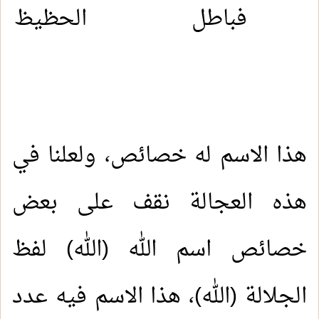
فباطل
الحظيظ ال
هذا الاسم له خصائص، ولعلنا في
هذه العجالة نقف على بعض
خصائص اسم الله (الله) لفظ
الجلالة (الله)، هذا الاسم فيه عدد