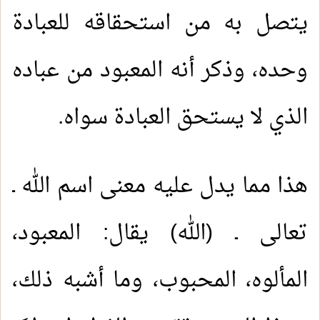
يتصل به من استحقاقه للعبادة
وحده، وذكر أنه المعبود من عباده
الذي لا يستحق العبادة سواه.
هذا مما يدل عليه معنى اسم الله ـ
تعالى ـ (الله) يقال: المعبود،
المألوه، المحبوب، وما أشبه ذلك،