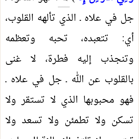
جل في علاه ـ الذي تألهه القلوب،
أي: تتعبده، تحبه وتعظمه
وتنجذب إليه فطرة، لا غنى
بالقلوب عن الله ـ جل في علاه ـ
فهو محبوبها الذي لا تستقر ولا
تسكن ولا تطمئن ولا تسعد ولا