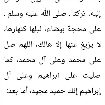
إليه، تركنا ـ صلى الله عليه وسلم ـ
على محجة بيضاء، ليلها كنهارها،
لا يزيغ عنها إلا هالك، اللهم صل
على محمد وعلى آل محمد، كما
صليت على إبراهيم وعلى آل
إبراهيم إنك حميد مجيد، أما بعد: