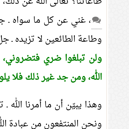
طاعاتنا؟ تعالى الله عن ذلك، ف
، غني عن كل ما سواه ـ جل
وطاعة الطائعين لا تزيده ـ جل 
ولن تبلغوا ضري فتضروني، يا
الله، ومن جد غير ذلك فلا يلو
وهذا يبيّن أن ما أمرنا الله ـ
ونحن المنتفعون من عبادة الله 