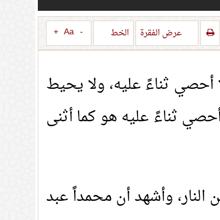
+
Aa
-
عرض الفقرة
الخط
ا أحصي ثناءً عليه، ولا يحيط
حصي ثناءً عليه هو كما أثنى
ن النار، وأشهد أن محمداً عبد