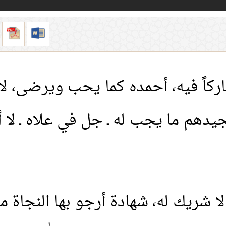
 مباركاً فيه، أحمده كما يحب ويرضى، ل
جيدهم ما يجب له ـ جل في علاه ـ لا أ
 لا شريك له، شهادة أرجو بها النجاة م