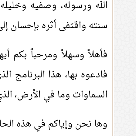
الله ورسوله، وصفيه وخليله
سنته واقتفى أثره بإحسان إلى 
فأهلاً وسهلاً ومرحباً بكم أ
فادعوه بها، هذا البرنامج الذ
السماوات وما في الأرض، الذ
وها نحن وإياكم في هذه الحلقة