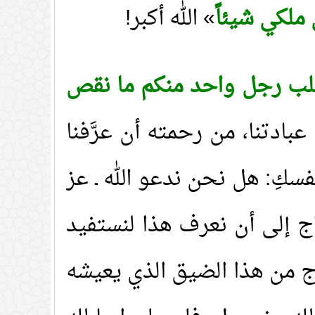
 ملكي شيئاً
» الله أكبر!
 قلب رجل واحد منكم ما نقص
عبادتنا، من رحمته أن عرَّفنا
سكِ: هل نحن ندعو الله ـ عز
اج إلى أن نعرف هذا لنستفيد
نخرج من هذا الضيق الذي يعيشه