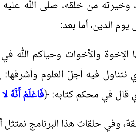
، وخيرته من خلقه، صلى الله عليه 
يوم الدين، أما بعد:
يها الإخوة والأخوات وحياكم الله 
ي نتناول فيه أجلّ العلوم وأشرفها: إن
ي قال في محكم كتابه: ﴿
فَاعْلَمْ أَنَّهُ لا إِل
، وفي حلقات هذا البرنامج نمتثل أمر