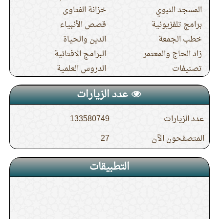
المسجد النبوي
خزانة الفتاوى
برامج تلفزيونية
قصص الأنبياء
خطب الجمعة
الدين والحياة
زاد الحاج والمعتمر
البرامج الافتائية
تصنيفات
الدروس العلمية
عدد الزيارات
عدد الزيارات
133580749
المتصفحون الآن
27
التطبيقات