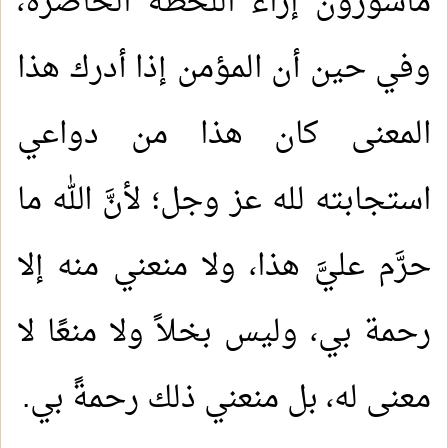
مأسورون إزاء اللحظة الحاضرة،
وفي حين أن المؤمن إذا أدرك هذا
المعنى كان هذا من دواعي
استجابته لله عز وجل؛ لأنَّ الله ما
1.
(10) التعليق على كتاب الحج من الكافي
حرَّم عليَّ هذا، ولا منعني منه إلا
2.
(9) التعليق على كتاب الحج من الكافي
رحمة بي، وليس بخلاً ولا منعًا لا
3.
(8) التعليق على كتاب الحج من الكافي
معنى له، بل منعني ذلك رحمةً بي.
4.
(7) التعليق على كتاب الحج من الكافي