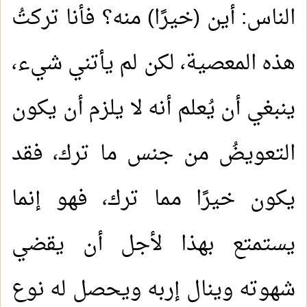
الناس: أين (خيرًا) منه؟ فأنا تركتُ
هذه المعصية، لكن لم يأتني شيء،
ينبغي أن يُعلم أنه لا يلزم أن يكون
التعويضُ من جنس ما ترك، فقد
يكون خيرًا مما ترك، فهو إنما
يستمتع بهذا لأجل أن يقضي
شهوته وينال إربه ويحصل له نوع