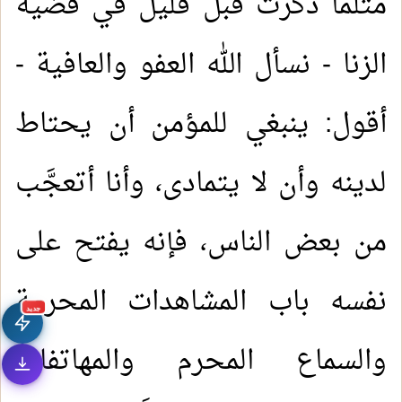
مثلما ذكرت قبل قليل في قضية
الزنا - نسأل الله العفو والعافية -
أقول: ينبغي للمؤمن أن يحتاط
لدينه وأن لا يتمادى، وأنا أتعجَّب
من بعض الناس، فإنه يفتح على
نفسه باب المشاهدات المحرمة
جديد
والسماع المحرم والمهاتفات