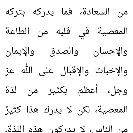
من السعادة، فما يدركه بتركه
المعصية في قلبه من الطاعة
والإحسان والصدق والإيمان
والإخبات والإقبال على الله عز
وجل، أعظم بكثير من لذة
المعصية، لكن لا يدرك هذا كثيرٌ
من الناس، لا يدركون هذه اللذة،