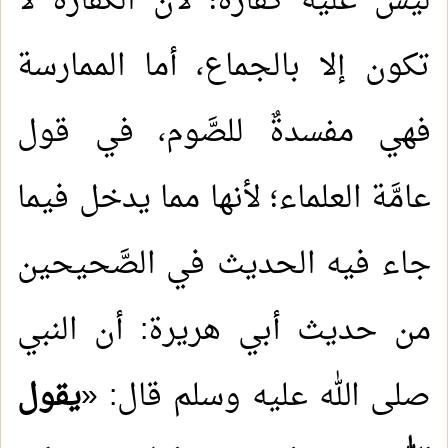
ليس عليه كفَّارة؛ لأنَّ الكفَّارة لا
تكون إلا بالجماع، أما الممارسة
فهي مفسدةٌ للصَّوم، في قول
عامَّة العلماء؛ لأنها مما يدخل فيما
جاء فيه الحديث في الصَّحيحين
من حديث أبي هريرة: أن النبي
صلى الله عليه وسلم قال: «
يقول