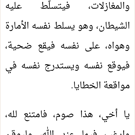
والمغازلات، فيتسلَّط عليه
الشيطان، وهو يسلط نفسه الأمارة
وهواه، على نفسه فيقع ضحية،
فيوقع نفسه ويستدرج نفسه في
مواقعة الخطايا.
يا أخي، هذا صوم، فامتنع لله،
وارغب فيما عند الله، وليوقن