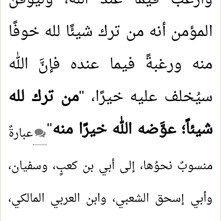
المؤمن أنه من ترك شيئًا لله خوفًا
منه ورغبةً فيما عنده فإنَّ الله
سيُخلف عليه خيرًا، "
من ترك لله
شيئاً؛ عوَّضه الله خيرًا منه
"
عبارةٌ
منسوبٌ نحوُها، إلى أبي بن كعبٍ، وسفيان،
وأبي إسحق الشعبي، وابن العربي المالكي،