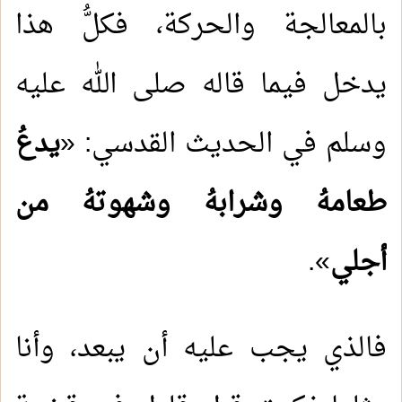
بالمعالجة والحركة، فكلُّ هذا
يدخل فيما قاله صلى الله عليه
وسلم في الحديث القدسي: «
يدعُ
طعامهُ وشرابهُ وشهوتهُ من
أجلي
».
فالذي يجب عليه أن يبعد، وأنا