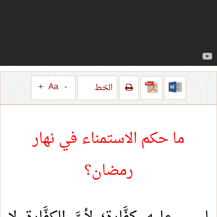
+
Aa
-
الخط
ما حكم الاستمناء في نهار
رمضان؟