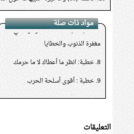
7.
خطبة الجمعة - الصلاة وأثرها في
مواد ذات صلة
مغفرة الذنوب والخطايا
8.
خطبة: انظر ما أعطاك لا ما حرمك
9.
خطبة : أقوى أسلحة الحرب
10.
تقوى الله ثمرة معرفته
التعليقات