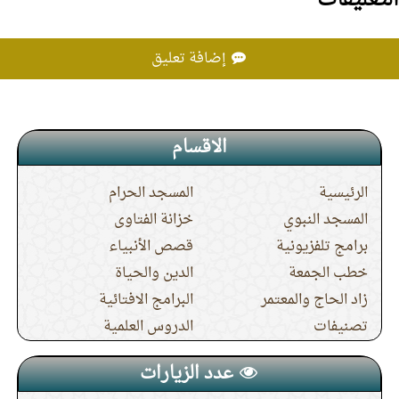
التعليقات
14.
كيف أبر والدتي بعد موتها؟
إضافة تعليق
15.
المشاكل المالية لا تجيز قطيعة الرحم
الاقسام
الرئيسية
المسجد الحرام
المسجد النبوي
خزانة الفتاوى
برامج تلفزيونية
قصص الأنبياء
خطب الجمعة
الدين والحياة
زاد الحاج والمعتمر
البرامج الافتائية
تصنيفات
الدروس العلمية
عدد الزيارات