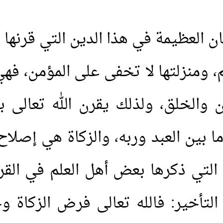
ان العظيمة في هذا الدين التي قرنها 
م، ومنزلتها لا تخفى على المؤمن، 
 والخلق، ولذلك يقرن الله تعالى بي
 بين العبد وربه، والزكاة هي إصلاح 
م التي ذكرها بعض أهل العلم في ال
 التأخير: فالله تعالى فرض الزكاة و