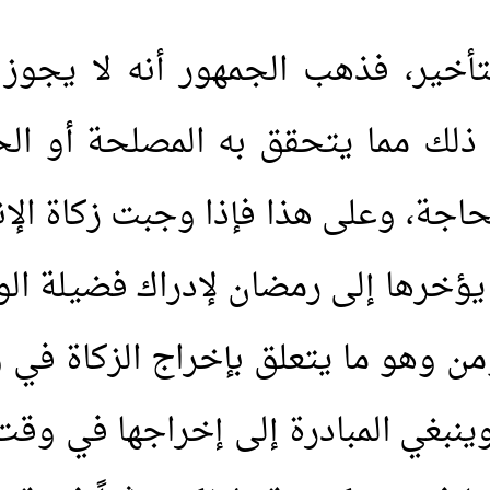
تأخير، فذهب الجمهور أنه لا يجوز 
ه ذلك مما يتحقق به المصلحة أو ال
 للحاجة، وعلى هذا فإذا وجبت زكاة ال
 يؤخرها إلى رمضان لإدراك فضيلة ال
ن وهو ما يتعلق بإخراج الزكاة في 
وينبغي المبادرة إلى إخراجها في وقت