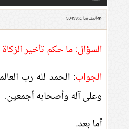
المشاهدات:50499
السؤال: ما حكم تأخير الزكاة 
الجواب
: الحمد لله رب العال
وعلى آله وأصحابه أجمعين.
أما بعد.