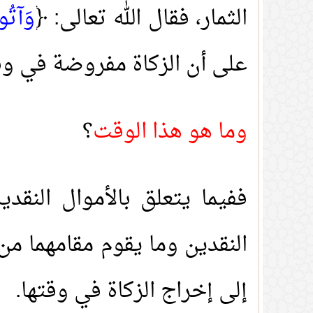
الثمار، فقال الله تعالى: ﴿
وَآتُو
على أن الزكاة مفروضة في و
وما هو هذا الوقت
؟
ففيما يتعلق بالأموال النق
النقدين وما يقوم مقامهما من
إلى إخراج الزكاة في وقتها.