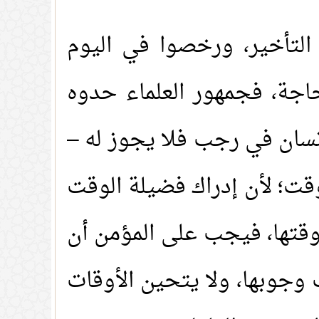
التأخير، ورخصوا في اليوم
حاجة، فجمهور العلماء حدوه
إنسان في رجب فلا يجوز له –
وقت؛ لأن إدراك فضيلة الوقت
وقتها، فيجب على المؤمن أن
 وجوبها، ولا يتحين الأوقات