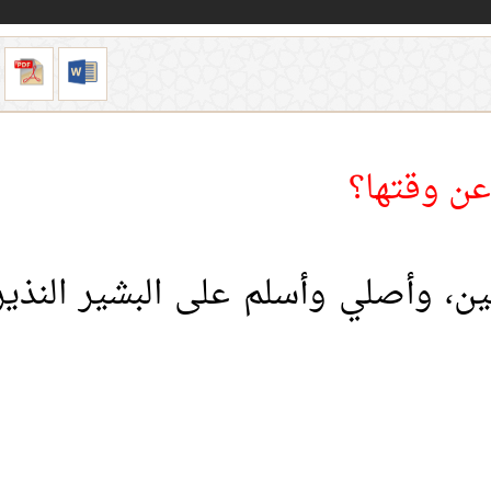
عن وقتها؟
مين، وأصلي وأسلم على البشير النذير 