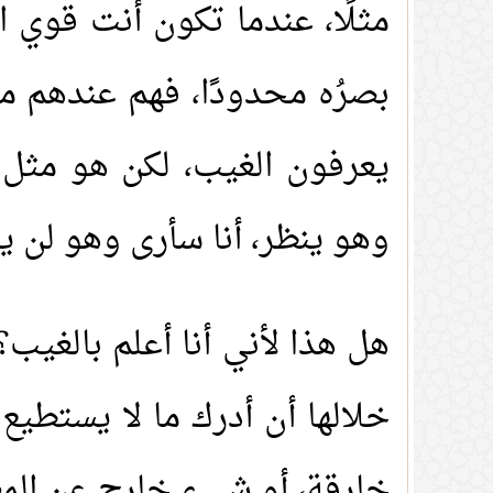
مثلًا، عندما تكون أنت قوي ا
بصرُه محدودًا، فهم عندهم من 
يعرفون الغيب، لكن هو مثل 
وهو ينظر، أنا سأرى وهو لن ي
هل هذا لأني أنا أعلم بالغيب؟
خلالها أن أدرك ما لا يستطيع ه
خارقة، أو شيء خارج عن المعت