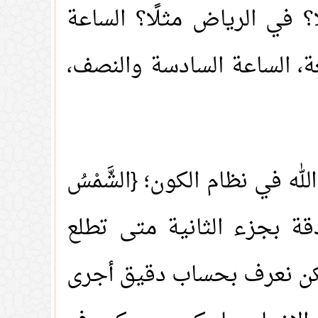
 في الرياض مثلًا؟ الساعة
عة، الساعة السادسة والنصف،
له في نظام الكون؛ {الشَّمْسُ
ة بجزء الثانية متى تطلع
 لكن نعرف بحساب دقيق أجرى