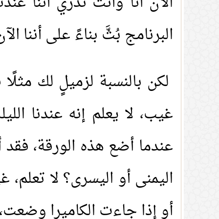
الآن أنا وأنت ندري أننا عند
البرنامج بُثَّ بناءً على أننا ا
لكن بالنسبة لزميلٍ لك مثلًا
غيب، لا يعلم إنه عندنا الليلة
عندما أضع هذه الورقة، فقد أ
اليمنى أو اليسرى؟ لا تعلم، 
أو إذا جاءت الكاميرا وضعت، 