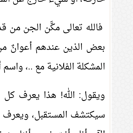
فالله تعالى مكَّن الجن من ق
بعض الذين عندهم أعوانٌ من
المشكلة الفلانية مع ..، واسم أ
ويقول: الله! هذا يعرف كل ش
سيكتشف المستقبل، ويعرف ما 