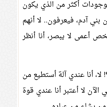
لموجودات أكثر من الذي يكون
 بني آدم، فيعرفون.. لا أنهم
ص أعمى لا يبصر، أنا أنظر
 لا، أنا عندي آلة أستطيع من
ي الآن لا أعتبر أنا عندي قوة
 من يشاء من عباده.