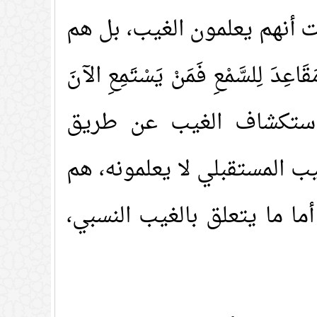
ثبت أنهم يعلمون الغيب، بل هم
دَ لِلسَّمْعِ فَمَنْ يَسْتَمِعِ الآنَ
استكشاف الغيب عن طريق
 المستقبلي لا يعلمونه، هم
أما ما يتعلق بالغيب النسبي،