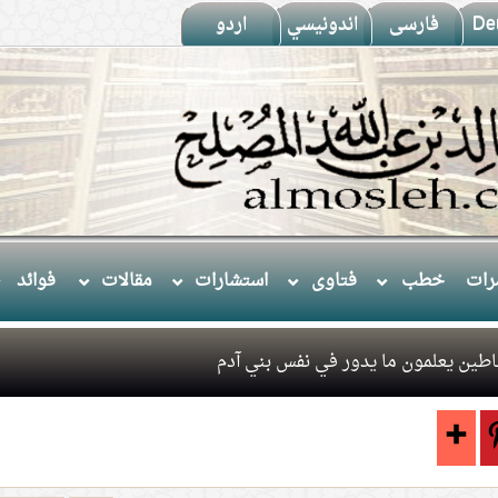
De
فارسى
اندونيسي
اردو
ات
خطب
فتاوى
استشارات
مقالات
فوائد
اطين يعلمون ما يدور في نفس بني آدم