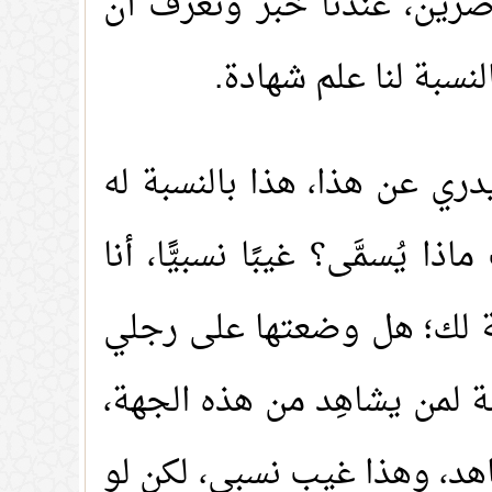
حاضرين، عندنا خبر ونعرف أن
النسبة لنا علم شهادة.
دري عن هذا، هذا بالنسبة له
 يُسمَّى؟ غيبًا نسبيًّا، أنا
سبة لك؛ هل وضعتها على رجلي
ة لمن يشاهِد من هذه الجهة،
اهد، وهذا غيب نسبي، لكن لو