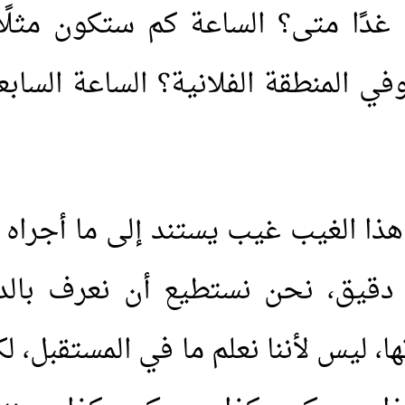
غدًا متى؟ الساعة كم ستكون مثلًا؟
في المنطقة الفلانية؟ الساعة الساب
 هذا الغيب غيب يستند إلى ما أجراه ال
 دقيق، نحن نستطيع أن نعرف بالدق
 ليس لأننا نعلم ما في المستقبل،