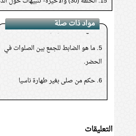
4.
هل يجوز لمن نوى السفر أن يقصر
ويجمع الصلاة قبل أن يغادر
مواد ذات صلة
5.
ما هو الضابط للجمع بين الصلوات في
الحضر.
6.
حكم من صلى بغير طهارة ناسيا
7.
حكم سجود التلاوة
8.
تأخير الصلاة حتى يخرج الوقت
9.
الاقتصار على قراءة سورة قل هو الله
التعليقات