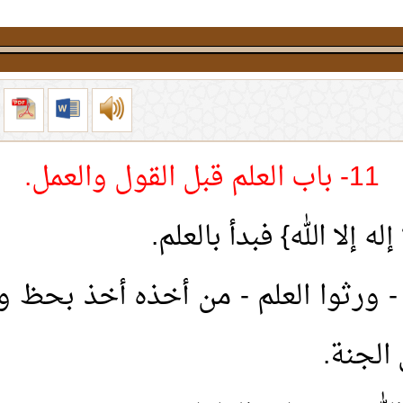
11- باب العلم قبل القول والعمل.
له إلا الله} فبدأ بالعلم.
ء - ورثوا العلم - من أخذه أخذ بحظ
 الجنة.