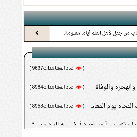
(
عدد المشاهدات10716 )
 "إن بلالا يؤذن بليل,
ابن أم مكتوم"
(
عدد المشاهدات9707 )
(
عدد المشاهدات9637 )
 والهجرة والوفاة
(
عدد المشاهدات8984 )
النجاة يوم المعاد
(
عدد المشاهدات8958 )
(
عدد المشاهدات7868 )