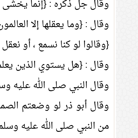
وقال جل ذكره : {إنما يخشى ال
وقال : {وما يعقلها إلا العالمون
{وقالوا لو كنا نسمع ، أو نعقل
وقال : {هل يستوي الذين يعلم
وقال النبي صلى الله عليه وسلم
1.
خطبة الجمعة: أصناف السائرين إلى الله
وقال أبو ذر لو وضعتم الصمص
2.
خطبة الجمعة: ماذا تصنع في الإجازة
من النبي صلى الله عليه وسلم 
3.
الجمعة سيد الأيام