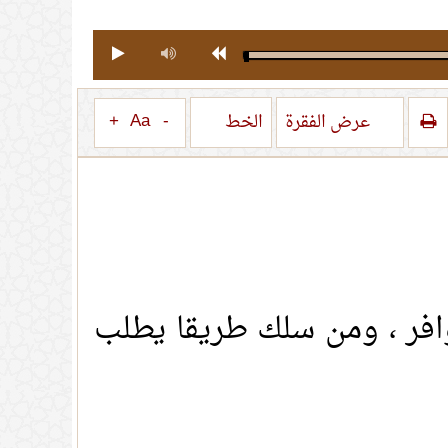
+
Aa
-
عرض الفقرة
الخط
 وافر ، ومن سلك طريقا يطلب