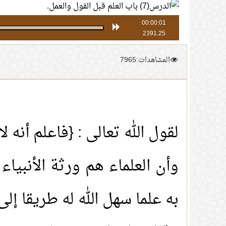
00:00:01
2391.25
المشاهدات:7965
لقول الله تعالى : {فاعلم أنه لا إ
وأن العلماء هم ورثة الأنبيا
به علما سهل الله له طريقا إلى