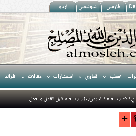
De
فارسى
اندونيسي
اردو
ات
خطب
فتاوى
استشارات
مقالات
فوائد
ي
/
كتاب العلم
/ الدرس(7) باب العلم قبل القول والعمل.