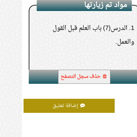
مواد تم زيارتها
1.
الدرس(7) باب العلم قبل القول
والعمل.
حذف سجل التصفح
إضافة تعليق