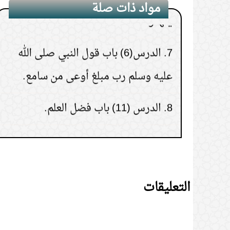
مواد ذات صلة
7.
الدرس(6) باب قول النبي صلى الله
عليه وسلم رب مبلغ أوعى من سامع.
8.
الدرس (11) باب فضل العلم.
9.
الدرس (3) باب من رفع صوته بالعلم.
10.
الدرس (1)التعريف بالإمام البخاري
وبكتاب صحيح البخاري
التعليقات