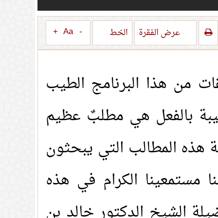
+
Aa
-
عرض الفقرة
الخط
قات من هذا البرنامج الطيب
طيبة بالفعل هي مطلبٌ عظيم
ية هذه المطالب التي يبحثون
 مستمعينا الكرام في هذه
ضيلة الشيخ الدكتور خالد بن