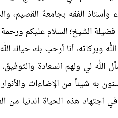
ء وأستاذ الفقه بجامعة القصيم، وال
فضيلة الشيخ؛ السلام عليكم ورحمة ا
له وبركاته، أنا أرحب بك حياك الله،
ل الله لي ولهم السعادة والتوفيق، 
ون به شيئاً من الإضاءات والأنوار 
ي اجتهاد هذه الحياة الدنيا من العل