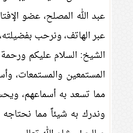
عبد الله المصلح، عضو الإفتا
عبر الهاتف، ونرحب بفضيلته، 
الشيخ: السلام عليكم ورحمة ال
المستمعين والمستمعات، وأسأ
مما تسعد به أسماعهم، ويحسن
وندرك به شيئاً مما نحتاجه ف