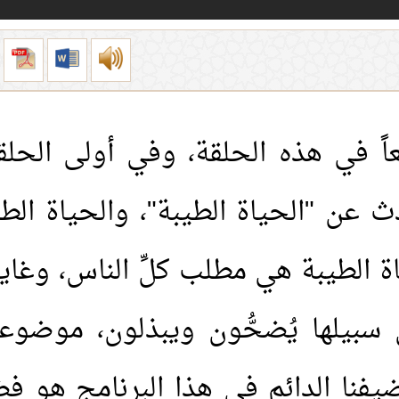
اً في هذه الحلقة، وفي أولى الحل
دث عن "الحياة الطيبة"، والحياة ال
ياة الطيبة هي مطلب كلِّ الناس، وغا
 سبيلها يُضحُّون ويبذلون،
موضوعنا
يفنا الدائم في هذا البرنامج هو ف