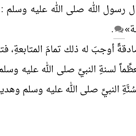
ول الله صلى الله عليه وسلم : «من
ة»
.
ادقةً أوجبَ له ذلك تمامَ المتابعةِ، ف
ِّماً لسنةِ النبيِّ صلى الله عليه وسلم
سُنَّةِ النبيِّ صلى الله عليه وسلم وهديه