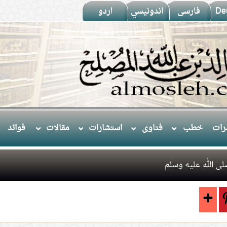
De
فارسى
اندونيسي
اردو
ات
خطب
فتاوى
استشارات
مقالات
فوائد
ى الله عليه وسلم