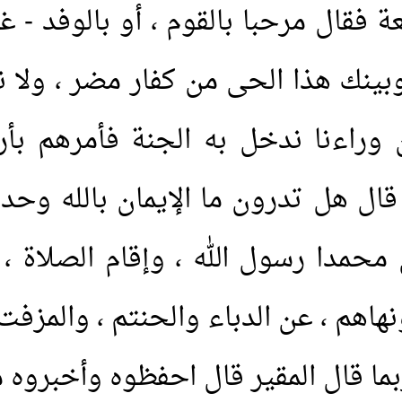
ة فقال مرحبا بالقوم ، أو بالوفد - غي
بينك هذا الحى من كفار مضر ، ولا 
 وراءنا ندخل به الجنة فأمرهم بأر
قال هل تدرون ما الإيمان بالله وحده 
وأن محمدا رسول الله ، وإقام الصلاة 
هاهم ، عن الدباء والحنتم ، والمزفت
ربما قال المقير قال احفظوه وأخبروه 