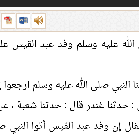
الله عليه وسلم وفد عبد القيس على
ا النبي صلى الله عليه وسلم ارجعوا 
ل : حدثنا غندر قال : حدثنا شعبة ، 
ال إن وفد عبد القيس أتوا النبي ص