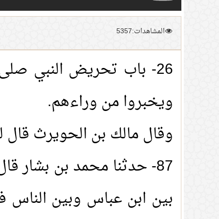
المشاهدات:5357
26- باب تحريض النبي صلى 
ويخبروا من وراءهم.
وقال مالك بن الحويرث قال لن
87- حدثنا محمد بن بشار قا
بين ابن عباس وبين الناس فق