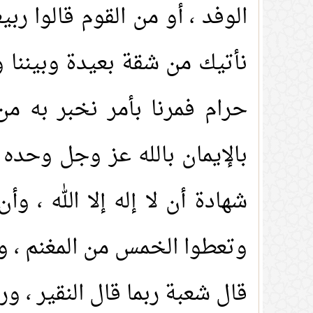
الوفد ، أو من القوم قالوا ربيع
نأتيك من شقة بعيدة وبيننا و
حرام فمرنا بأمر نخبر به من
بالإيمان بالله عز وجل وحده 
شهادة أن لا إله إلا الله ، 
1.
(10) التعليق على كتاب الحج من الكافي
2.
(9) التعليق على كتاب الحج من الكافي
وتعطوا الخمس من المغنم ، ون
3.
(8) التعليق على كتاب الحج من الكافي
قال شعبة ربما قال النقير ، و