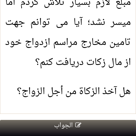
مبلغ لازم بسیار تلاش کردم اما
میسر نشد؛ آیا می توانم جهت
تامین مخارج مراسم ازدواج خود
از مال زکات دریافت کنم؟
هل آخذ الزكاة من أجل الزواج؟
الجواب