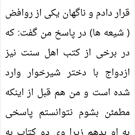
قرار دادم و ناگهان یکی از روافض
( شیعه ها) در پاسخ من گفت: که
در برخی از کتب اهل سنت نیز
ازدواج با دختر شیرخوار وارد
شده است و من هم قبل از اینکه
مطمئن بشوم نتوانستم پاسخی
به او بدهم زیرا وی دو کتاب به