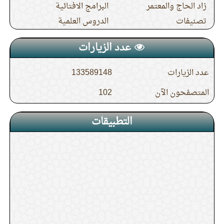
زاد الحاج والمعتمر
البرامج الافتائية
تصنيفات
الدروس العلمية
عدد الزيارات
عدد الزيارات
133589148
المتصفحون الآن
102
التطبيقات