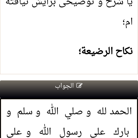
یا شرح و توضیحی برایش نیافته
ام؛
نكاح الرضيعة؛
الجواب
الحمد لله و صلي الله و سلم و
بارك علي رسول الله و علي