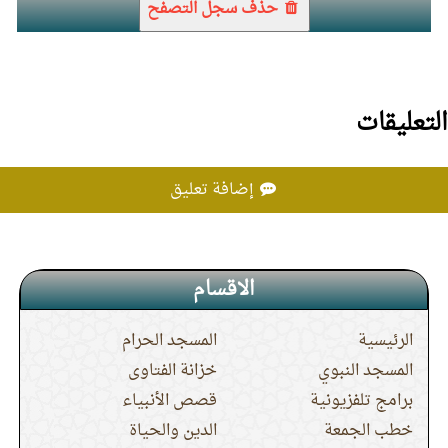
حذف سجل التصفح
13.
حكم الزفة في حفلات الأعراس
14.
كيف أبر والدتي بعد موتها؟
التعليقات
15.
المشاكل المالية لا تجيز قطيعة الرحم
إضافة تعليق
الاقسام
الرئيسية
المسجد الحرام
المسجد النبوي
خزانة الفتاوى
برامج تلفزيونية
قصص الأنبياء
خطب الجمعة
الدين والحياة