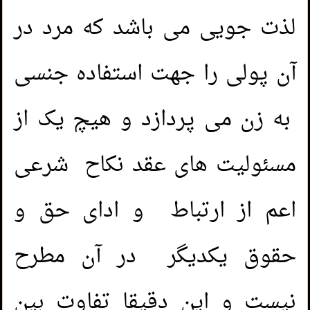
لذت جویی می باشد که مرد در
آن پولی را جهت استفاده جنسی
به زن می پردازد و هیچ یک از
مسئولیت های عقد نکاح شرعی
اعم از ارتباط و ادای حق و
حقوق یکدیگر در آن مطرح
نیست و این دقیقا تفاوت بین
Er hat am Tag von Ramadān mit mir
1.