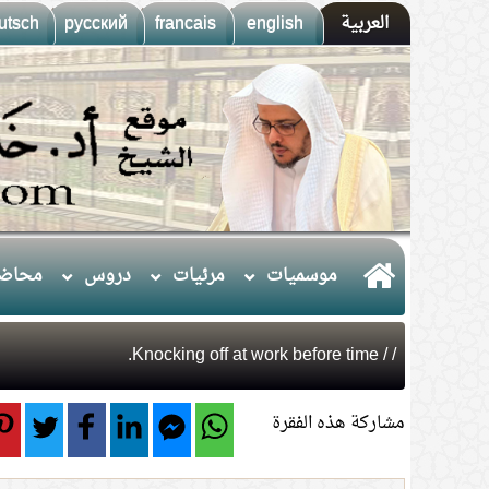
العربية
english
francais
русский
utsch
موسميات
مرئيات
دروس
محاضر
/ Knocking off at work before time.
/
مشاركة هذه الفقرة