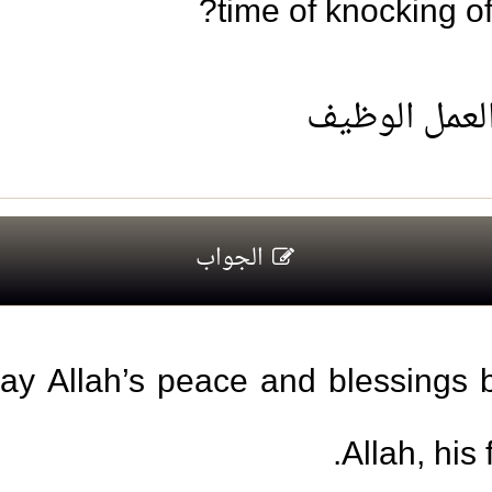
time of knocking off
العمل الوظيف
الجواب
may Allah’s peace and blessings
Allah, his