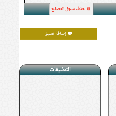
حذف سجل التصفح
إضافة تعليق
التطبيقات