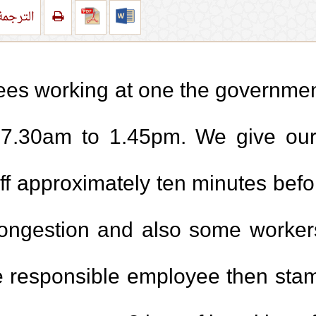
الترجم
es working at one the government
 7.30am to 1.45pm. We give our
approximately ten minutes before
congestion and also some workers
 responsible employee then stamp