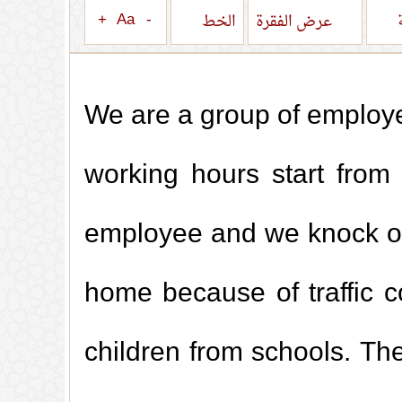
+
Aa
-
ة
عرض الفقرة
الخط
We are a group of employe
working hours start from
employee and we knock off 
home because of traffic 
children from schools. The