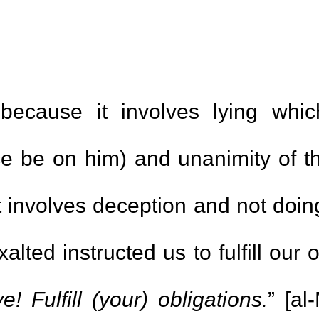
 because it involves lying whi
 be on him) and unanimity of th
t involves deception and not doi
lted instructed us to fulfill our 
 Fulfill (your) obligations.
” [al