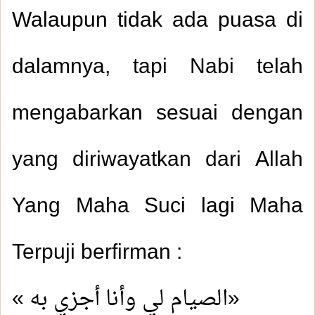
Walaupun tidak ada puasa di
dalamnya, tapi Nabi telah
mengabarkan sesuai dengan
yang diriwayatkan dari Allah
Yang Maha Suci lagi Maha
Terpuji berfirman :
« الصيام لي وأنا أجزي به»