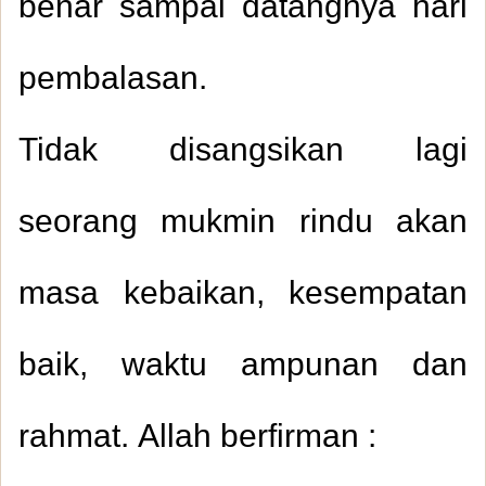
benar sampai datangnya hari
pembalasan.
Tidak disangsikan lagi
seorang mukmin rindu akan
masa kebaikan, kesempatan
baik, waktu ampunan dan
rahmat. Allah berfirman :