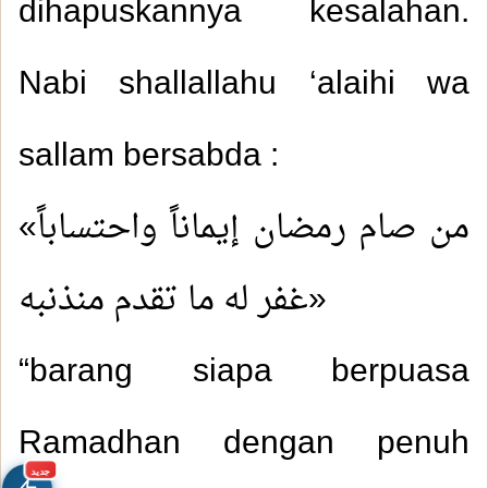
dihapuskannya kesalahan.
Nabi shallallahu ‘alaihi wa
sallam bersabda :
«من صام رمضان إيماناً واحتساباً
غفر له ما تقدم منذنبه»
“barang siapa berpuasa
Ramadhan dengan penuh
جديد