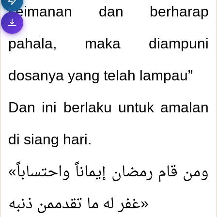
keimanan dan berharap
pahala, maka diampuni
dosanya yang telah lampau”
Dan ini berlaku untuk amalan
di siang hari.
«ومن قام رمضان إيماناً واحتساباً
غفر له ما تقدممن ذنبه»