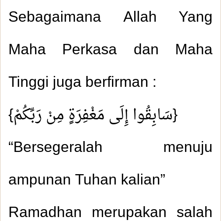
Sebagaimana Allah Yang
Maha Perkasa dan Maha
Tinggi juga berfirman :
{سَابِقُوا إِلَى مَغْفِرَةٍ مِنْ رَبِّكُمْ}
“Bersegeralah menuju
ampunan Tuhan kalian”
Ramadhan merupakan salah