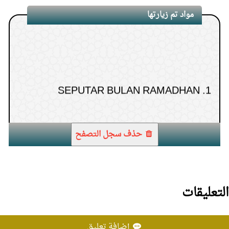
Ibadah dalam senyap
7.
مواد تم زيارتها
Mengapa Harus Optimis?
8.
SEPUTAR BULAN RAMADHAN
1.
Hari Asyura
9.
Media Informasi Mengepung Kita
10.
حذف سجل التصفح
التعليقات
إضافة تعليق