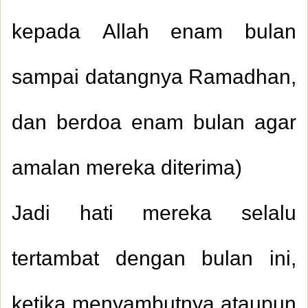
kepada Allah enam bulan
sampai datangnya Ramadhan,
dan berdoa enam bulan agar
1.
من صور التعصب بغير الحق
amalan mereka diterima)
2.
الدعاء بطول البقاء
Jadi hati mereka selalu
3.
عجائب معاملة الإنسان لربه وخالقه
tertambat dengan bulan ini,
4.
السعيد من وعظ بغيره
ketika menyambutnya ataupun