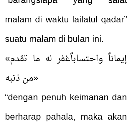
“barangsiapa yang salat
malam di waktu lailatul qadar”
suatu malam di bulan ini.
«إيماناً واحتساباًغفر له ما تقدم
من ذنبه»
“dengan penuh keimanan dan
berharap pahala, maka akan