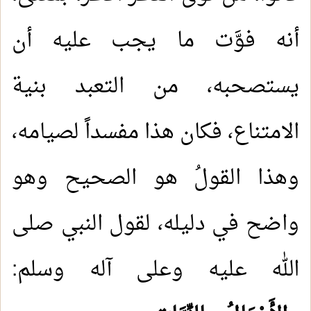
أنه فوَّت ما يجب عليه أن
يستصحبه، من التعبد بنية
الامتناع، فكان هذا مفسداً لصيامه،
وهذا القولُ هو الصحيح وهو
1.
(10) التعليق على كتاب الحج من الكافي
واضح في دليله، لقول النبي صلى
2.
(9) التعليق على كتاب الحج من الكافي
الله عليه وعلى آله وسلم:
3.
(8) التعليق على كتاب الحج من الكافي