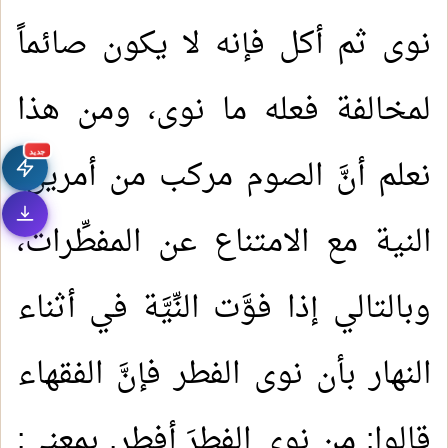
نوى ثم أكل فإنه لا يكون صائماً
لمخالفة فعله ما نوى، ومن هذا
جديد
نعلم أنَّ الصوم مركب من أمرين:
النية مع الامتناع عن المفطِّرات،
وبالتالي إذا فوَّت النِّيَّة في أثناء
النهار بأن نوى الفطر فإنَّ الفقهاء
قالوا: من نوى الفطرَ أفطر. بمعنى: