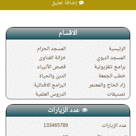
إضافة تعليق
يقف
الاقسام
الرئيسية
المسجد الحرام
المسجد النبوي
خزانة الفتاوى
برامج تلفزيونية
قصص الأنبياء
خطب الجمعة
الدين والحياة
زاد الحاج والمعتمر
البرامج الافتائية
تصنيفات
الدروس العلمية
عدد الزيارات
عدد الزيارات
133465789