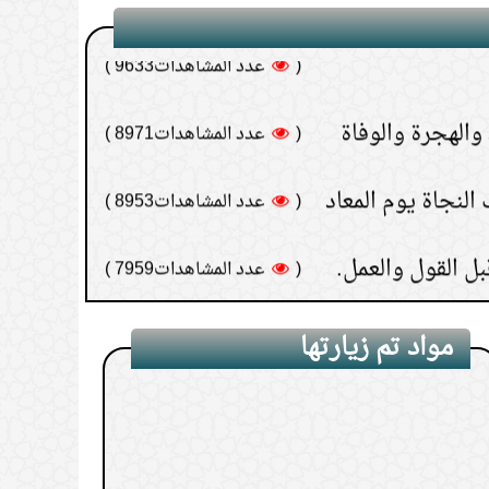
(
عدد المشاهدات9633 )
 والهجرة والوفاة
(
عدد المشاهدات8971 )
النجاة يوم المعاد
(
عدد المشاهدات8953 )
(
عدد المشاهدات7959 )
مواد تم زيارتها
1.
الدرس(22) استكمال باب قول الله