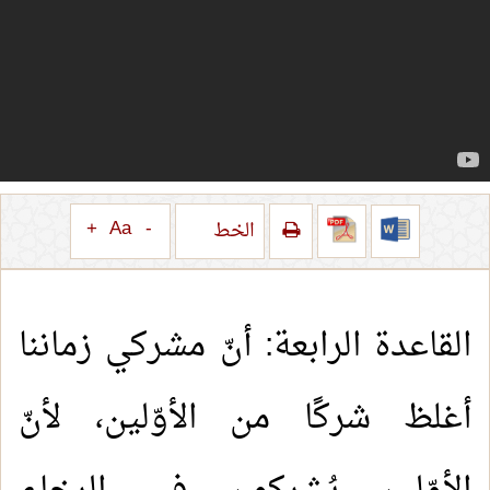
+
Aa
-
الخط
القاعدة الرابعة: أنّ مشركي زماننا
أغلظ شركًا من الأوّلين، لأنّ