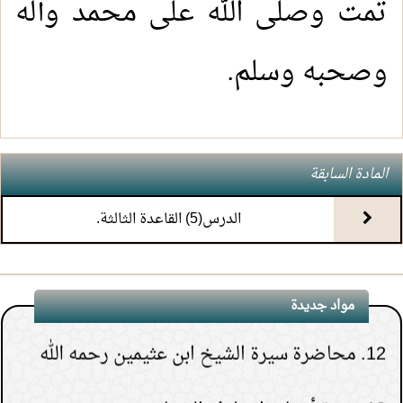
تمت وصلى الله على محمد وآله
7.
(4) التعليق على كتاب الحج من الكافي
وصحبه وسلم.
8.
(3) التعليق على كتاب الحج من الكافي
9.
(2) التعليق على كتاب الحج من الكافي
المادة السابقة
10.
(1) التعليق على كتاب الحج من الكافي
الدرس(5) القاعدة الثالثة.
11.
محاضرة أحكام المواقيت
مواد جديدة
12.
محاضرة سيرة الشيخ ابن عثيمين رحمه الله
1.
هل يشعر الميت بمن حوله قبل دفنه.
13.
دورة أسباب اختلاف الفقهاء
(
عدد المشاهدات263282 )