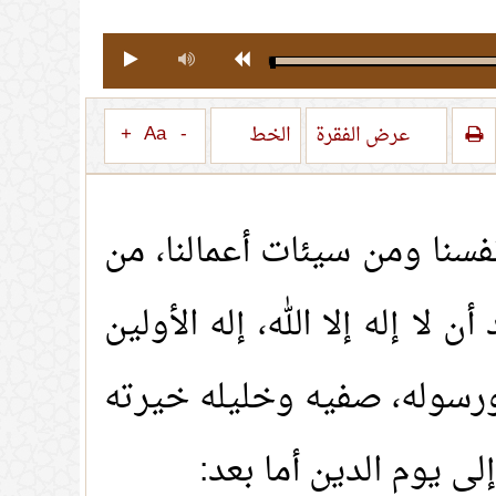
+
Aa
-
عرض الفقرة
الخط
فسنا ومن سيئات أعمالنا، من
لا إله إلا الله، إله الأولين
ه ورسوله، صفيه وخليله خيرته
ى يوم الدين أما بعد: