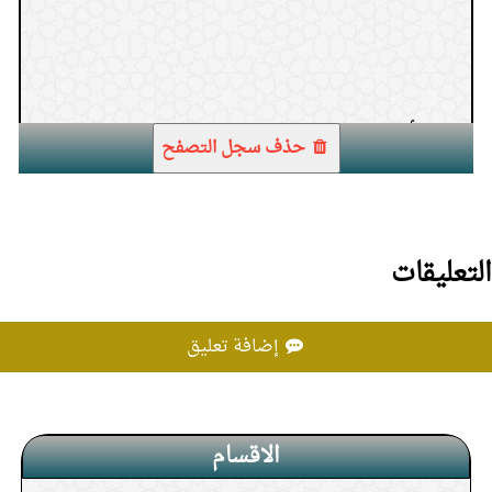
1.
الأخذ عن الكفار علومهم الدنيوية
حذف سجل التصفح
التعليقات
إضافة تعليق
الاقسام