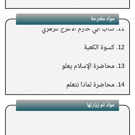
10.
قراءة الجنب والحائض للقرآن
11.
كتاب أبي حازم الأعرج للزهري
مواد مقترحة
12.
كسوة الكعبة
13.
محاضرة الإسلام يعلو
14.
محاضرة لماذا نتعلم
15.
محاضرة ابن عثيمين كما عرفته
مواد تم زيارتها