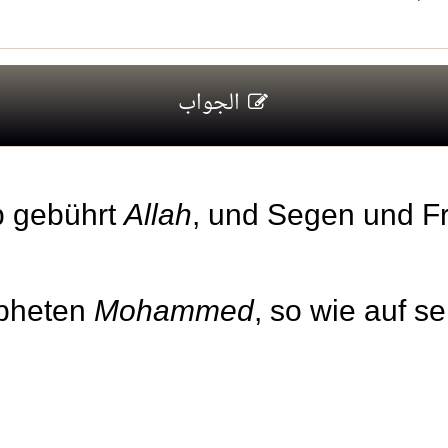
الجواب
b gebührt
Allah
, und Segen und F
pheten
Mohammed
, so wie auf s
Er hat am Tag von 
1.
جماع الزوجة في الحما