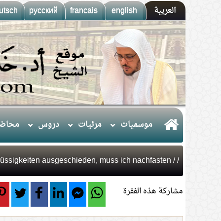
العربية
english
francais
русский
utsch
موسميات
مرئيات
دروس
محاضر
/ Ich habe dunkle Flüssigkeiten ausgeschieden, muss ich nachfasten?
/
مشاركة هذه الفقرة