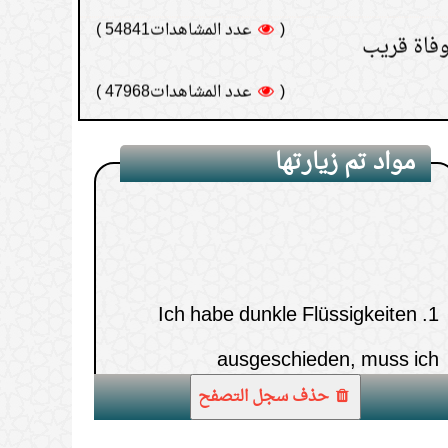
(
عدد المشاهدات47968 )
مواد تم زيارتها
Ich habe dunkle Flüssigkeiten
1.
ausgeschieden, muss ich
nachfasten?
حذف سجل التصفح