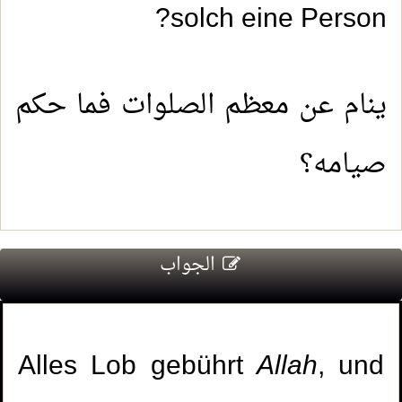
solch eine Person?
ينام عن معظم الصلوات فما حكم
صيامه؟
الجواب
Alles Lob gebührt
Allah
, und