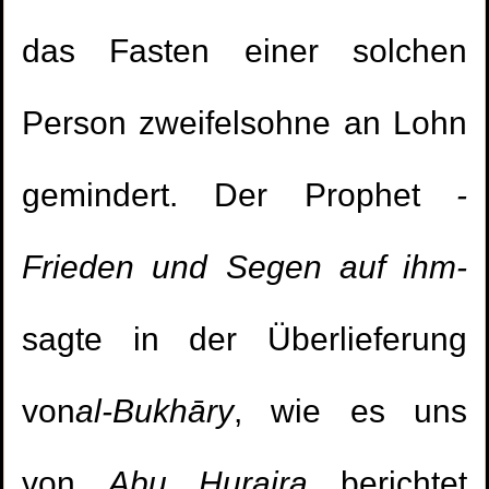
das Fasten einer solchen
Person zweifelsohne an Lohn
gemindert. Der Prophet
-
Frieden und Segen auf ihm-
sagte in der Überlieferung
von
al-Bukhāry
, wie es uns
von
Abu
Huraira
berichtet