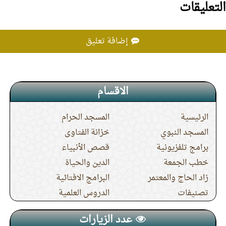
التعليقات
14.
كيف أبر والدتي بعد موتها؟
15.
المشاكل المالية لا تجيز قطيعة الرحم
إضافة تعليق
الاقسام
الرئيسية
المسجد الحرام
المسجد النبوي
خزانة الفتاوى
برامج تلفزيونية
قصص الأنبياء
خطب الجمعة
الدين والحياة
زاد الحاج والمعتمر
البرامج الافتائية
تصنيفات
الدروس العلمية
عدد الزيارات