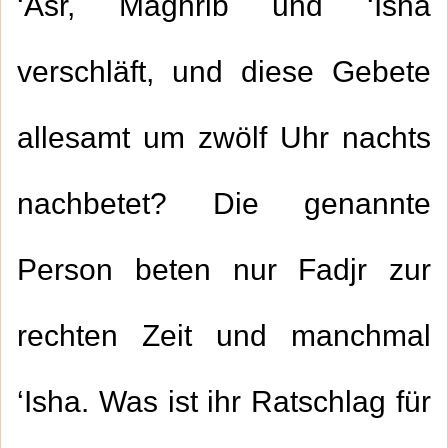
‘Asr, Maghrib und ‘Isha
verschläft, und diese Gebete
allesamt um zwölf Uhr nachts
nachbetet? Die genannte
Person beten nur Fadjr zur
rechten Zeit und manchmal
‘Isha. Was ist ihr Ratschlag für