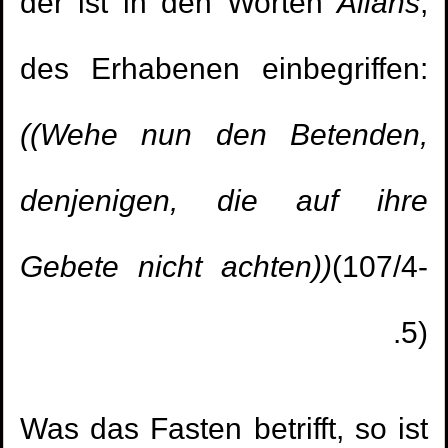
der ist in den Worten
Allahs
,
des Erhabenen einbegriffen:
((Wehe nun den Betenden,
denjenigen, die auf ihre
Gebete nicht achten))
(107/4-
5).
Was das Fasten betrifft, so ist