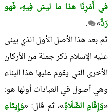
في أَمْرِنَا هذا ما ليسَ فِيهِ، فَهو
رَدٌّ
»
.
ثم بعد هذا الأصل الأول الذي يبنى
عليه الإسلام ذكر جملة من الأركان
الأخرى التي يقوم عليها هذا البناء
وهي أصول في العبادات أولها هو:
«
وَإِقَامِ الصَّلَاةِ
»، ثم قال: «
وَإِيتَاءِ