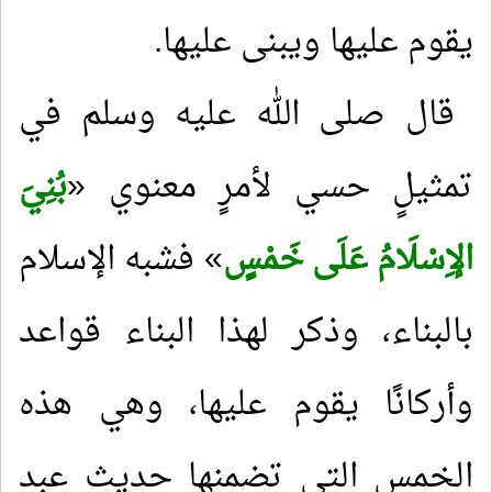
يقوم عليها ويبنى عليها
.
قال صلى الله عليه وسلم في
تمثيلٍ حسي لأمرٍ معنوي «
بُنِيَ
الإِسْلَامُ عَلَى خَمْسٍ
» فشبه الإسلام
بالبناء، وذكر لهذا البناء قواعد
وأركانًا يقوم عليها، وهي هذه
الخمس التي تضمنها حديث عبد