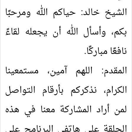
الشيخ خالد: حياكم الله ومرحبًا
بكم، وأسأل الله أن يجعله لقاءً
نافعًا مباركًا
.
المقدم: اللهم آمين، مستمعينا
الكرام، نذكركم بأرقام التواصل
لمن أراد المشاركة معنا في هذه
الحلقة على هاتفي البرنامج على