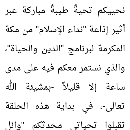
نحييكم تحيةً طيبةً مباركة عبر
أثير إذاعة "نداء الإسلام" من مكة
المكرمة لبرنامج "الدين والحياة"،
والذي نستمر معكم فيه على مدى
ساعة إلا قليلاً -بمشيئة الله
تعالى-، في بداية هذه الحلقة
تقبلوا تحياتي محدثكم "وائل