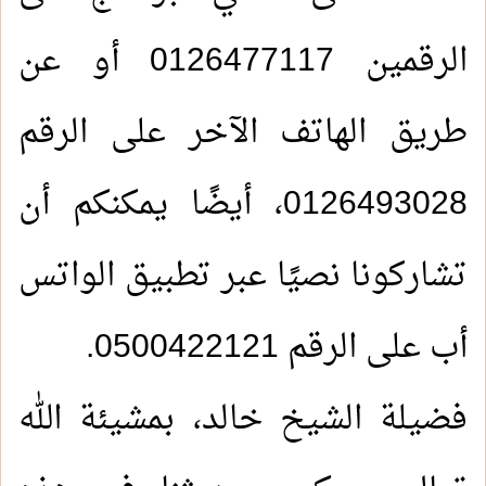
الرقمين 0126477117 أو عن
طريق الهاتف الآخر على الرقم
0126493028، أيضًا يمكنكم أن
تشاركونا نصيًا عبر تطبيق الواتس
أب على الرقم 0500422121
.
فضيلة الشيخ خالد، بمشيئة الله