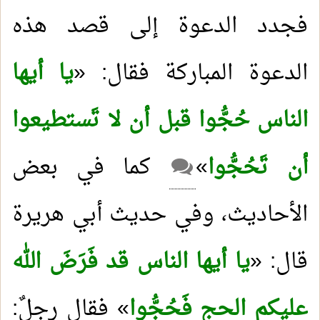
فجدد الدعوة إلى قصد هذه
الدعوة المباركة فقال: «
يا أيها
الناس حُجُّوا قبل أن لا تَستطيعوا
أن تَحُجُّوا
»
كما في بعض
الأحاديث، وفي حديث أبي هريرة
قال: «
يا أيها الناس قد فَرَضَ الله
عليكم الحج فَحُجُّوا
» فقال رجلٌ: