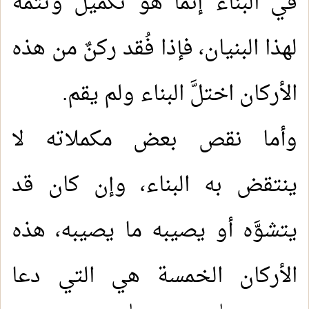
في البناء إنما هو تكميل وتتمة
لهذا البنيان، فإذا فُقد ركنٌ من هذه
الأركان اختلَّ البناء ولم يقم
.
وأما نقص بعض مكملاته لا
ينتقض به البناء، وإن كان قد
يتشوَّه أو يصيبه ما يصيبه، هذه
الأركان الخمسة هي التي دعا