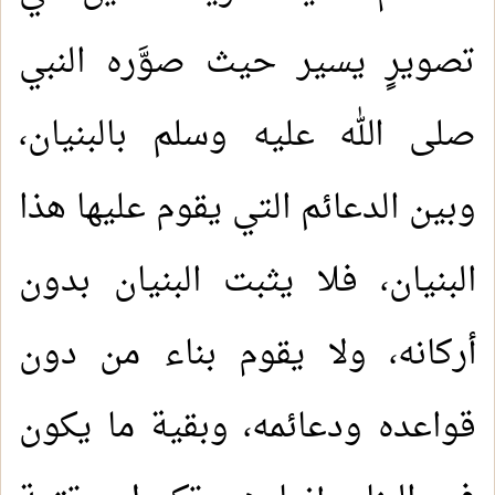
تصويرٍ يسير حيث صوَّره النبي
صلى الله عليه وسلم بالبنيان،
وبين الدعائم التي يقوم عليها هذا
البنيان، فلا يثبت البنيان بدون
أركانه، ولا يقوم بناء من دون
قواعده ودعائمه، وبقية ما يكون