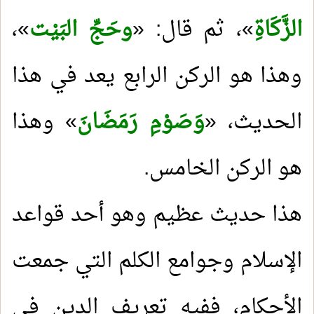
الزَّكَاةِ
»، ثم قال: «
وحَجِّ البَيْت
»،
وهذا هو الركن الرابع يعد في هذا
الحديث، «
وَصَوْمِ رَمَضَانَ
» وهذا
هو الركن الخامس
.
هذا حديث عظيم وهو أحد قواعد
الإسلام وجوامع الكلم التي جمعت
الأحكام، ففيه تعريف الدين في