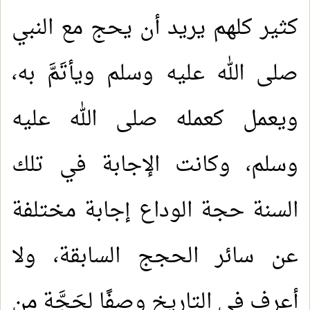
كثير كلهم يريد أن يحج مع النبي
صلى الله عليه وسلم ويأتَمَّ به،
ويعمل كعمله صلى الله عليه
وسلم، وكانت الإجابة في تلك
السنة حجة الوداع إجابة مختلفة
عن سائر الحجج السابقة، ولا
أعرف في التاريخ وصفًا لحَجَّة من