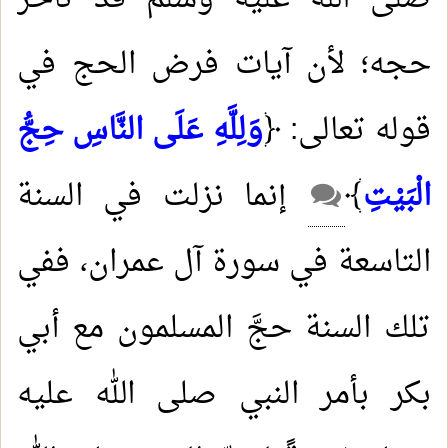
حجه؛ لأن آيات فرض الحج في
قوله تعالى: ﴿
وَلِلَّهِ عَلَى النَّاسِ حِجُّ
الْبَيْتِ
﴾
إنما نزلت في السنة
التاسعة في سورة آل عمران، ففي
تلك السنة حجَّ المسلمون مع أبي
بكر بأمر النبي صلى الله عليه