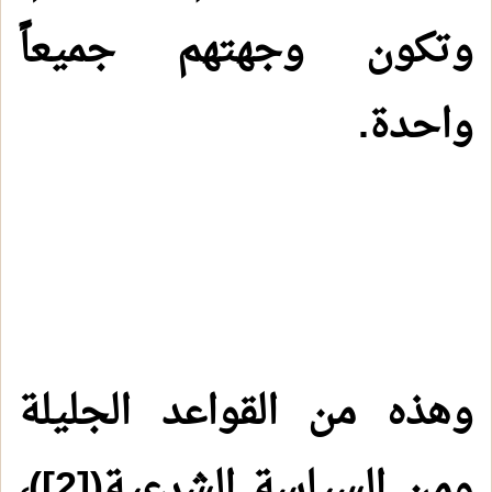
وتكون وجهتهم جميعاً
واحدة.
وهذه من القواعد الجليلة
ومن السياسة الشرعية(
[2]
)،