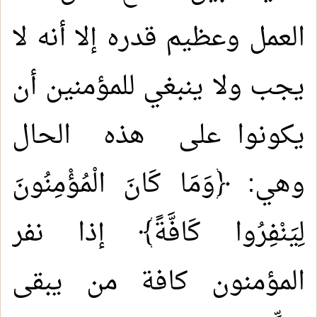
العمل وعظيم قدره إلا أنه لا
يجب ولا ينبغي للمؤمنين أن
يكونوا على هذه الحال
وهي: ﴿وَمَا كَانَ الْمُؤْمِنُونَ
لِيَنْفِرُوا كَافَّةً﴾ إذا نفر
المؤمنون كافة من يبقى