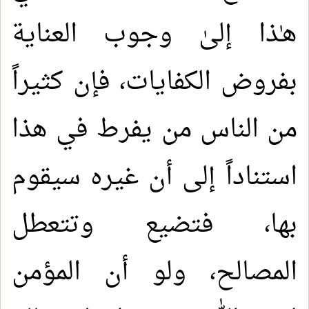
هـٰذا إلىٰ وجوب العناية
بفروض الكفايات، فإن كثيراً
من الناس من يفرط في هذا
استناداً إلى أن غيره سيقوم
بها، فتضيع وتتعطل
المصالح، ولو أن المؤمن