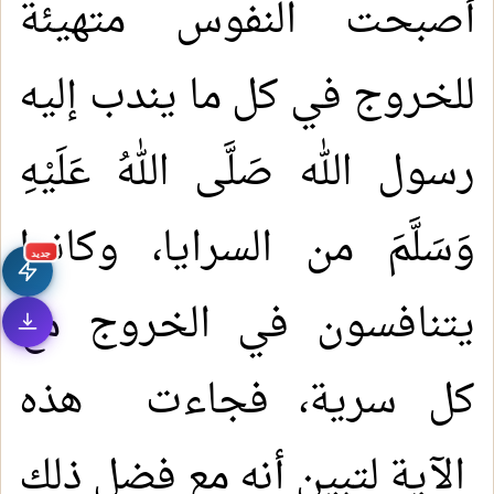
أصبحت النفوس متهيئة
للخروج في كل ما يندب إليه
رسول الله صَلَّى اللهُ عَلَيْهِ
وَسَلَّمَ من السرايا، وكانوا
جديد
يتنافسون في الخروج مع
كل سرية، فجاءت هذه
الآية لتبين أنه مع فضل ذلك