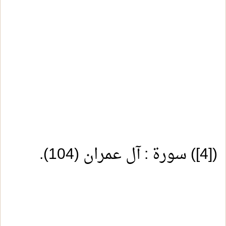
(
[4]
) سورة : آل عمران (104).