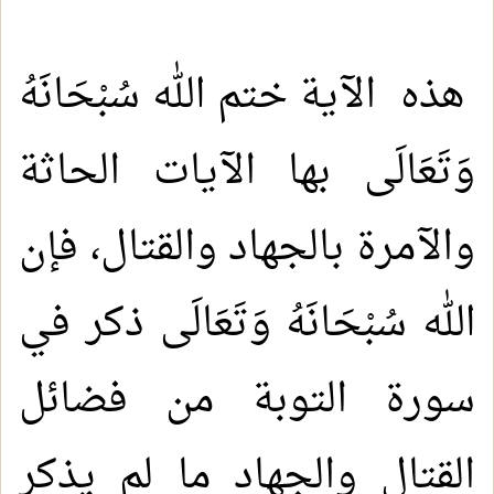
هذه الآية ختم الله سُبْحَانَهُ
وَتَعَالَى بها الآيات الحاثة
والآمرة بالجهاد والقتال، فإن
الله سُبْحَانَهُ وَتَعَالَى ذكر في
سورة التوبة من فضائل
القتال والجهاد ما لم يذكر