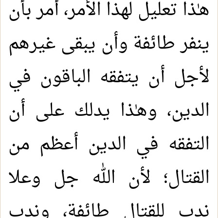
هـٰذا تعليل لهذا الأمر، أمر بأن
ينفر طائفة وأن يبقى غيرهم
لأجل أن يتفقه الباقون في
الدين، وهـٰذا يدلك على أن
التفقه في الدين أعظم من
القتال؛ لأن الله جل وعلا
ندب للقتال طائفة، وندب