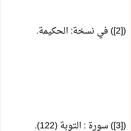
(
[2]
) في نسخة: الحكيمة.
(
[3]
) سورة : التوبة (122).