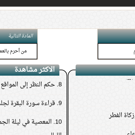
6.
كيف تعرف نتيجة الاست
7.
هل يجوز إعطاء زكاة الم
المادة التالية
الأم أو الإخوة
من أحرم بالعمر
لله
8.
حكم النظر إلى المواقع ا
الاكثر مشاهدة
9.
قراءة سورة البقرة لجلب
10.
المعصية في ليلة الج
الليالي